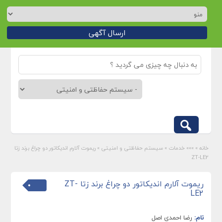
ارسال آگهی
خانه
»
»»» خدمات
»
سیستم حفاظتی و امنیتی
»
ریموت آلارم اندیکاتور دو چراغ برند زتا
ZT-LE2
ریموت آلارم اندیکاتور دو چراغ برند زتا ZT-
LE2
نام:
رضا احمدی اصل