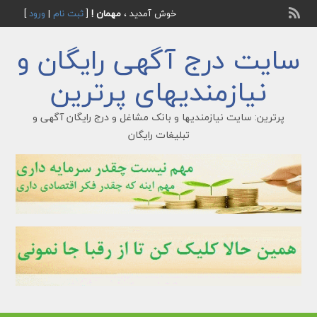
خوش آمدید ،
مهمان !
[
ثبت نام
|
ورود
]
سایت درج آگهی رایگان و
نیازمندیهای پرترین
پرترین: سایت نیازمندیها و بانک مشاغل و درج رایگان آگهی و
تبلیغات رایگان