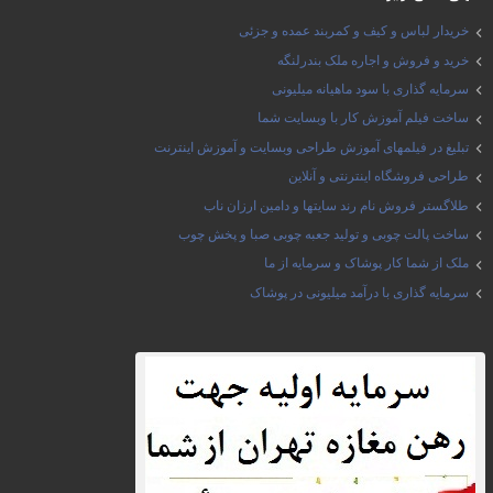
خریدار لباس و کیف و کمربند عمده و جزئی
خرید و فروش و اجاره ملک بندرلنگه
سرمایه گذاری با سود ماهیانه میلیونی
ساخت فیلم آموزش کار با وبسایت شما
تبلیغ در فیلمهای آموزش طراحی وبسایت و آموزش اینترنت
طراحی فروشگاه اینترنتی و آنلاین
طلاگستر فروش نام رند سایتها و دامین ارزان ناب
ساخت پالت چوبی و تولید جعبه چوبی صبا و پخش چوب
ملک از شما کار پوشاک و سرمایه از ما
سرمایه گذاری با درآمد میلیونی در پوشاک