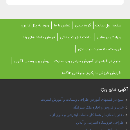
صفحه اول سایت
گروه بندی
تماس با ما
ورود به پنل کاربری
ویرایش پروفایل
ساخت تیزر تبلیغاتی
فروش دامنه های رند
فهرست500 سایت نیازمندی
تبلیغ در فیلمهای آموزش طراحی وب سایت
روش بروزرسانی آگهی
افزایش فروش با پکیج تبلیغاتی 12گانه
آگهی های ویژه
تبلیغ در فیلمهای آموزش طراحی وبسایت و آموزش اینترنت
خرید و فروش و اجاره ملک بندرلنگه
دفتر یا مغازه از شما کار خدمات اینترنتی و هنری از ما
طراحی فروشگاه اینترنتی و آنلاین