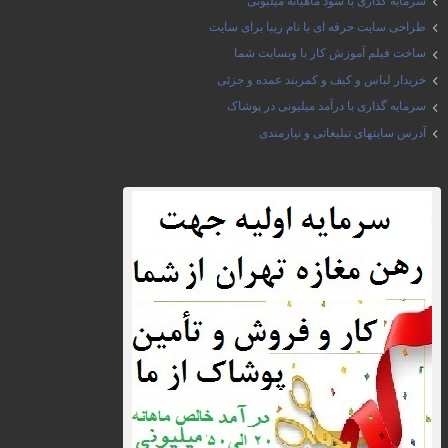
سرمایه گذاری با سود ماهیانه میلیونی
طراحی سایت حرفه ای با نام زیبا برای سایت
ساخت فیلم آموزش کار با وبسایت شما
خریدار لباس و کیف و کمربند عمده و جزئی
سرمایه گذاری با درآمد میلیونی در پوشاک
آدرس سایتهای تبلیغاتی و نیازمندی