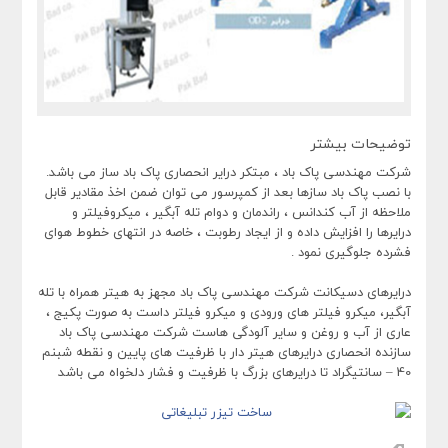
توضیحات بیشتر
شرکت مهندسی پاک باد ، مبتکر درایر انحصاری پاک باد ساز می باشد.
با نصب پاک باد سازها بعد از کمپرسور می توان ضمن اخذ مقادیر قابل
ملاحظه از آب کندانس ، راندمان و دوام تله آبگیر ، میکروفیلتر و
درایرها را افزایش داده و از ایجاد رطوبت ، خاصه در انتهای خطوط هوای
فشرده جلوگیری نمود .
درایرهای دسیکانت شرکت مهندسی پاک باد مجهز به هیتر همراه با تله
آبگیر، میکرو فیلتر های ورودی و میکرو فیلتر داست به صورت پکیج ،‌
عاری از آب و روغن و سایر آلودگی هاست شرکت مهندسی پاک باد
سازنده انحصاری درایرهای هیتر دار با ظرفیت های پایین و نقطه شبنم
40 – سانتیگراد تا درایرهای بزرگ با ظرفیت و فشار دلخواه می باشد