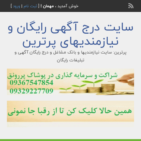
خوش آمدید ،
مهمان !
[
ثبت نام
|
ورود
]
سایت درج آگهی رایگان و
نیازمندیهای پرترین
پرترین: سایت نیازمندیها و بانک مشاغل و درج رایگان آگهی و
تبلیغات رایگان