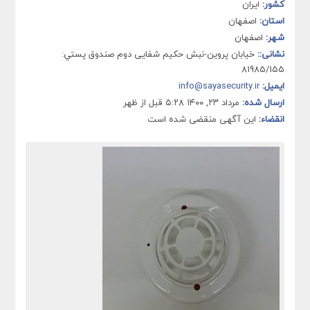
کشور:
ایران
استان:
اصفهان
شهر:
اصفهان
نشانی::
خيابان پروین-نبش حکیم شفایی دوم صندوق پستي:
81985/155
ایمیل:
info@sayasecurity.ir
ارسال شده:
مرداد ۲۳, ۱۴۰۰ ۵:۲۸ قبل از ظهر
انقضاء:
این آگهی منقضی شده است