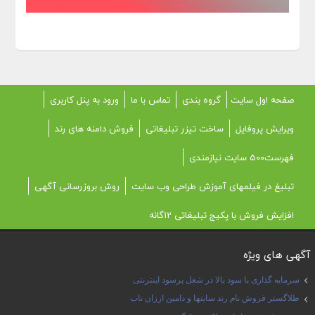
صفحه اول سایت
گروه بندی
تماس با ما
ورود به پنل کاربری
ویرایش پروفایل
ساخت تیزر تبلیغاتی
فروش دامنه های رند
فهرست500 سایت نیازمندی
تبلیغ در فیلمهای آموزش طراحی وب سایت
روش بروزرسانی آگهی
افزایش فروش با پکیج تبلیغاتی 12گانه
آگهی های ویژه
سرمایه گذاری با سود بالا در شغل پرسود اینترنتی
طلاگستر فروش نام رند سایتها و دامین ارزان ناب