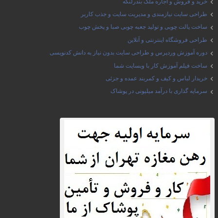
خرید و فروش و اجاره ملک بندرلنگه
طراحی سایت نیازمندی و مدیریت سایت و جذب کاربر
ساخت پالت چوبی و تولید جعبه چوبی صبا و پخش چوب
طراحی فروشگاه اینترنتی و آنلاین
دوره آموزش وردپرس و طراحی سایت بدون نیاز به دانش کدنویسی
ساخت فیلم آموزش کار با وبسایت شما
خریدار لباس و کیف و کمربند عمده و جزئی
سرمایه گذاری با درآمد میلیونی در پوشاک