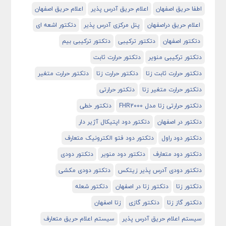
اطفا حریق اصفهان
اعلام حریق آدرس پذیر
اعلام حریق اصفهان
اعلام حریق دراصفهان
پنل مرکزی آدرس پذیر
دتکتور اشعه ای
دتکتور اصفهان
دتکتور ترکیبی
دتکتور ترکیبی بیم
دتکتور ترکیبی منویر
دتکتور حرارت ثابت
دتکتور حرارت ثابت زتا
دتکتور حرارت زتا
دتکتور حرارت متغیر
دتکتور حرارت متغیر زتا
دتکتور حرارتی
دتکتور حرارتی زتا مدل FHR2000
دتکتور خطی
دتکتور در اصفهان
دتکتور دود اپتیکال آژیر دار
دتکتور دود راول
دتکتور دود فتو الکترونیک متعارف
دتکتور دود متعارف
دتکتور دود منویر
دتکتور دودی
دتکتور دودی آدرس پذیر زیتکس
دتکتور دودی مکشی
دتکتور زتا
دتکتور زتا در اصفهان
دتکتور شعله
دتکتور گاز زتا
دتکتور گازی
زتا اصفهان
سیستم اعلام حریق آدرس پذیر
سیستم اعلام حریق متعارف