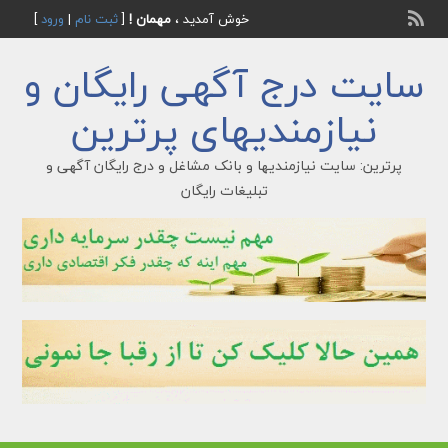
خوش آمدید ،
مهمان !
[
ثبت نام
|
ورود
]
سایت درج آگهی رایگان و
نیازمندیهای پرترین
پرترین: سایت نیازمندیها و بانک مشاغل و درج رایگان آگهی و
تبلیغات رایگان