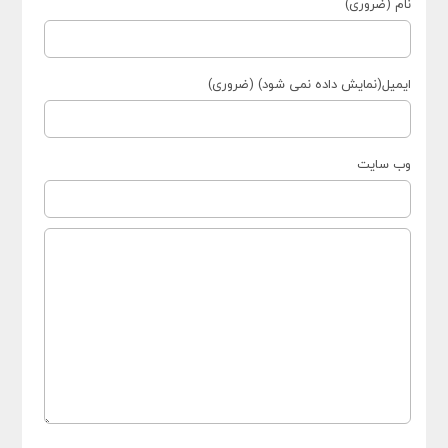
نام (ضروری)
ایمیل(نمایش داده نمی شود) (ضروری)
وب سایت