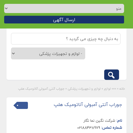
ارسال آگهی
خانه
»
»»» لوازم
»
لوازم و تجهیزات پزشکی
»
جوراب آنتی آمبولی آناتومیک هلپ
جوراب آنتی آمبولی آناتومیک هلپ
نام:
شرکت نگین نما نگار
شماره تماس:
02188438979