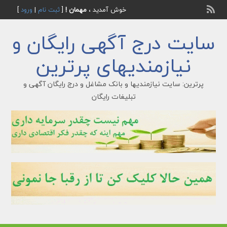
خوش آمدید ،
مهمان !
[
ثبت نام
|
ورود
]
سایت درج آگهی رایگان و
نیازمندیهای پرترین
پرترین: سایت نیازمندیها و بانک مشاغل و درج رایگان آگهی و
تبلیغات رایگان