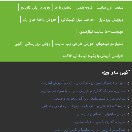
صفحه اول سایت
گروه بندی
تماس با ما
ورود به پنل کاربری
ویرایش پروفایل
ساخت تیزر تبلیغاتی
فروش دامنه های رند
فهرست500 سایت نیازمندی
تبلیغ در فیلمهای آموزش طراحی وب سایت
روش بروزرسانی آگهی
افزایش فروش با پکیج تبلیغاتی 12گانه
آگهی های ویژه
تبلیغ در فیلمهای آموزش طراحی وبسایت و آموزش اینترنت
مشاوره سرمایه گذاری و پذیرش سرمایه با سوددهی میلیونی
ساخت تیزر و فیلم تبلیغاتی و آگهی تجاری و صنعتی
فروشگاه اینترنتی پوشاک با همه نوع لباس خارجی و ایرانی
آدرس سایتهای تبلیغاتی و نیازمندی
سرمایه گذاری با سود ماهیانه میلیونی
طلاگستر فروش نام رند سایتها و دامین ارزان ناب