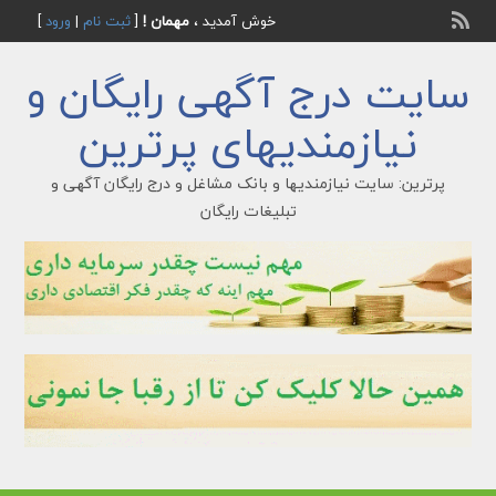
خوش آمدید ،
مهمان !
[
ثبت نام
|
ورود
]
سایت درج آگهی رایگان و
نیازمندیهای پرترین
پرترین: سایت نیازمندیها و بانک مشاغل و درج رایگان آگهی و
تبلیغات رایگان