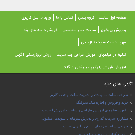
صفحه اول سایت
گروه بندی
تماس با ما
ورود به پنل کاربری
ویرایش پروفایل
ساخت تیزر تبلیغاتی
فروش دامنه های رند
فهرست500 سایت نیازمندی
تبلیغ در فیلمهای آموزش طراحی وب سایت
روش بروزرسانی آگهی
افزایش فروش با پکیج تبلیغاتی 12گانه
آگهی های ویژه
طراحی سایت نیازمندی و مدیریت سایت و جذب کاربر
خرید و فروش و اجاره ملک بندرلنگه
تبلیغ در فیلمهای آموزش طراحی وبسایت و آموزش اینترنت
مشاوره سرمایه گذاری و پذیرش سرمایه با سوددهی میلیونی
طراحی سایت حرفه ای با نام زیبا برای سایت
سرمایه گذاری با سود ماهیانه میلیونی