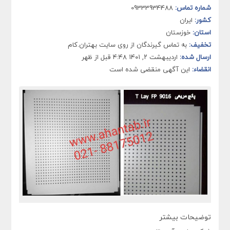
شماره تماس:
09333934488
کشور:
ایران
استان:
خوزستان
تخفیف:
به تماس گیرندگان از روی سایت بهتران.کام
ارسال شده:
اردیبهشت ۲, ۱۴۰۱ ۴:۴۸ قبل از ظهر
انقضاء:
این آگهی منقضی شده است
توضیحات بیشتر