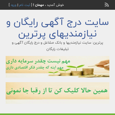
خوش آمدید ،
مهمان !
[
ثبت نام
|
ورود
]
سایت درج آگهی رایگان و
نیازمندیهای پرترین
پرترین: سایت نیازمندیها و بانک مشاغل و درج رایگان آگهی و
تبلیغات رایگان