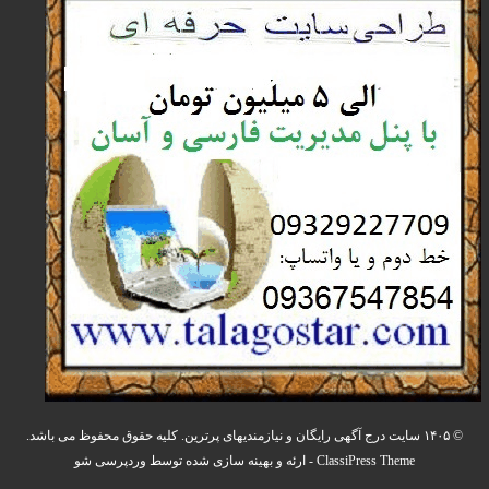
© ۱۴۰۵ سایت درج آگهی رایگان و نیازمندیهای پرترین. کلیه حقوق محفوظ می باشد.
ClassiPress Theme
- ارئه و بهینه سازی شده توسط
وردپرسی شو