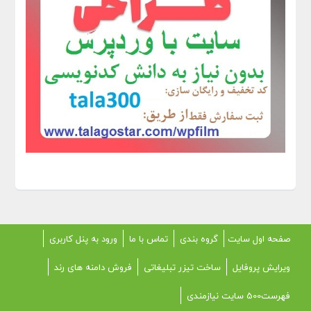
صفحه اول سایت
گروه بندی
تماس با ما
ورود به پنل کاربری
ویرایش پروفایل
ساخت تیزر تبلیغاتی
فروش دامنه های رند
فهرست500 سایت نیازمندی