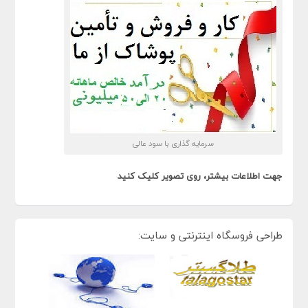
سرمایه گذاری با سود عالی
جهت اطلاعات بیشتر، روی تصویر کلیک کنید
طراحی فروسگاه اینترنتی و سایت: