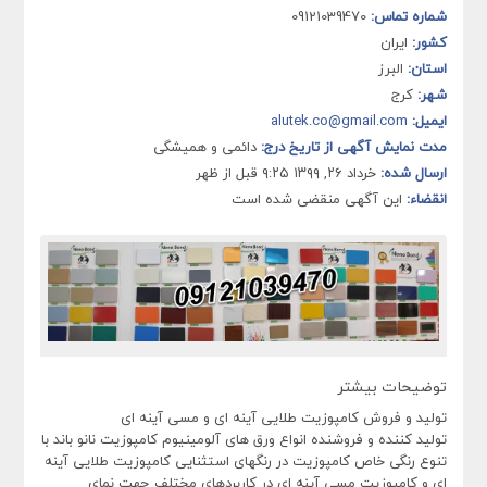
شماره تماس:
09121039470
کشور:
ایران
استان:
البرز
شهر:
کرج
ایمیل:
alutek.co@gmail.com
مدت نمایش آگهی از تاریخ درج:
دائمی و همیشگی
ارسال شده:
خرداد ۲۶, ۱۳۹۹ ۹:۲۵ قبل از ظهر
انقضاء:
این آگهی منقضی شده است
توضیحات بیشتر
تولید و فروش کامپوزیت طلایی آینه ای و مسی آینه ای
تولید کننده و فروشنده انواع ورق های آلومینیوم کامپوزیت نانو باند با
تنوع رنگی خاص کامپوزیت در رنگهای استثنایی کامپوزیت طلایی آینه
ای و کامپوزیت مسی آینه ای در کاربردهای مختلف جهت نمای