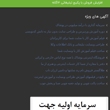
افزایش فروش با پکیج تبلیغاتی 12گانه
آگهی های ویژه
سرمایه گذاری با درآمد میلیونی در پوشاک
دوره آموزش وردپرس و طراحی سایت بدون نیاز به دانش کدنویسی
فیلم آموزش کار با سایت شما برای کاربرانتان
طراحی وبسایت تبلیغاتی و بانک اطلاعات وکلا
ساخت فیلم آموزش کار با وبسایت شما
فروشگاه اینترنتی پوشاک با همه نوع لباس خارجی و ایرانی
دفتر یا مغازه از شما کار خدمات اینترنتی و هنری از ما
طلاگستر فروش نام رند سایتها و دامین ارزان ناب
تبلیغ در فیلمهای آموزش طراحی وبسایت و آموزش اینترنت
ساخت پالت چوبی و تولید جعبه چوبی صبا و پخش چوب