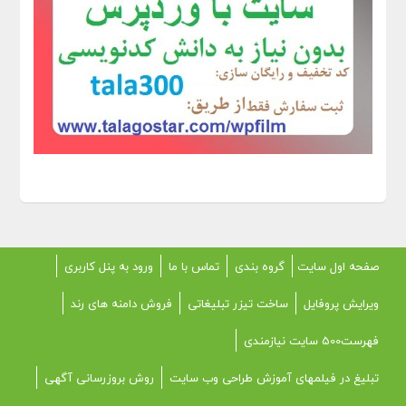
صفحه اول سایت
گروه بندی
تماس با ما
ورود به پنل کاربری
ویرایش پروفایل
ساخت تیزر تبلیغاتی
فروش دامنه های رند
فهرست500 سایت نیازمندی
تبلیغ در فیلمهای آموزش طراحی وب سایت
روش بروزرسانی آگهی