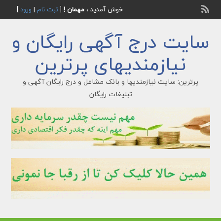
خوش آمدید ،
مهمان !
[
ثبت نام
|
ورود
]
سایت درج آگهی رایگان و
نیازمندیهای پرترین
پرترین: سایت نیازمندیها و بانک مشاغل و درج رایگان آگهی و
تبلیغات رایگان