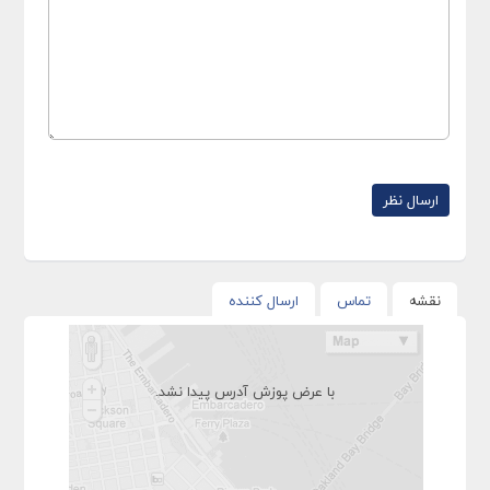
نقشه
تماس
ارسال کننده
با عرض پوزش آدرس پیدا نشد.