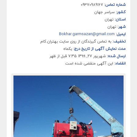
شماره تماس:
09370989167
کشور:
سراسر جهان
استان:
تهران
شهر:
تهران
ایمیل:
Bokhar.garmsazan@gmail.com
تخفیف:
به تماس گیرندگان از روی سایت بهتران.کام
مدت نمایش آگهی از تاریخ درج:
یکماه
ارسال شده:
شهریور ۲۷, ۱۳۹۹ ۷:۳۵ قبل از ظهر
انقضاء:
این آگهی منقضی شده است