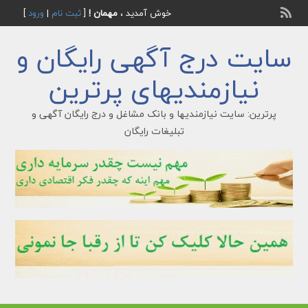
خوش آمدید ،
مهمان !
[
ثبت نام
|
ورود
]
سایت درج آگهی رایگان و
نیازمندیهای پرترین
پرترین: سایت نیازمندیها و بانک مشاغل و درج رایگان آگهی و
تبلیغات رایگان