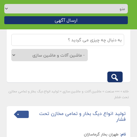
ارسال آگهی
خانه
»
»»» صنعت
»
ماشین آلات و ماشین سازی
»
تولید انواع دیگ بخار و تمامی مخازن
تحت فشار
تولید انواع دیگ بخار و تمامی مخازن تحت
فشار
نام:
طهران بخار گرماسازان