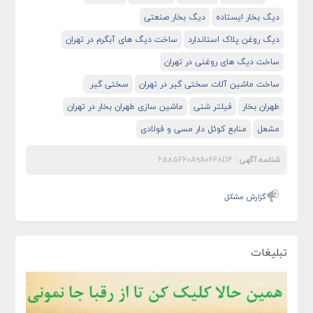
دیگ بخار ایستاده
دیگ بخار صنعتی
دیگ روغن پلاک استاندارد
ساخت دیگ های آبگرم در تهران
ساخت دیگ های روغنی در تهران
ساخت ماشین آلات سختی گیر در تهران
سختی گیر
طهران بخار
فیلتر شنی
ماشین سازی طهران بخار در تهران
مشعل
منابع کوئل دار مسی و فولادی
شناسه آگهی :
6585F60A9A06F8D4
گزارش مشکل
تبلیغات