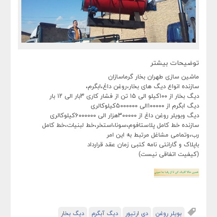
توضیحات بیشتر
ماشین سازی طهران بخار گرماسازان
سازنده انواع دیگ های بخار،روغن داغ،ابگرم،
دیگ بخار از ۱۰۰کیلو الی ۱۵ تن از فشار کاری ۳بار الی ۱۲ بار
دیگ ابگرم از ۱۰۰۰۰۰الی ۵۰۰۰۰۰۰کیلوکالری
دیگ وبویلر روغن داغ از ۳۰۰۰۰۰هزار الی ۶۰۰۰۰۰۰کیلوکالری
سازنده خط کامل پلاستافوم،سونا،استخر،خط لبنیات،خط کامل
رب،وتمامی مشاغل مرتبط به این امر
باپلاک و گارانتی نامه کتبی زمان عقد قرارداد
(کیفیت اتفاقی نیست)
بویلر روغن
دی ارتیور
دیگ آبگرم
دیگ بخار