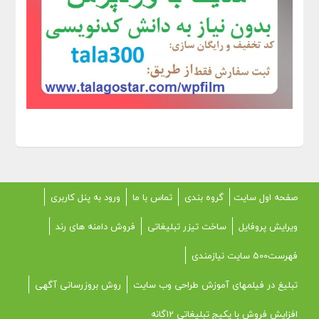
صفحه اول سایت
گروه بندی
تماس با ما
ورود به پنل کاربری
ویرایش پروفایل
ساخت تیزر تبلیغاتی
فروش دامنه های رند
فهرست500 سایت نیازمندی
تبلیغ در فیلمهای آموزش طراحی وب سایت
روش بروزرسانی آگهی
افزایش فروش با پکیج تبلیغاتی 12گانه