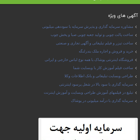
آگهی های ویژه
مشاوره سرمایه گذاری و پذیرش سرمایه با سوددهی میلیونی
ساخت پالت چوبی و تولید جعبه چوبی صبا و پخش چوب
ساخت تیزر و فیلم تبلیغاتی و آگهی تجاری و صنعتی
خرید و فروش و اجاره ملک بندرلنگه
فروشگاه اینترنتی پوشاک با همه نوع لباس خارجی و ایرانی
ساخت فیلم آموزش کار با وبسایت شما
طراحی وبسایت تبلیغاتی و بانک اطلاعات وکلا
سرمایه گذاری با سود بالا در شغل پرسود اینترنتی
تبلیغ در فیلمهای آموزش طراحی وبسایت و آموزش اینترنت
سرمایه گذاری با درآمد میلیونی در پوشاک