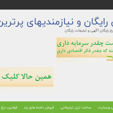
ایگان و نیازمندیهای پرترین
ج رایگان آگهی و تبلیغات رایگان
ی وبسایت
ساخت تیزر تبلیغاتی
فروش دامنه های رند
قوانین درج 