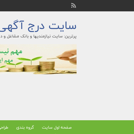
سایت درج آگهی ر
پرترین: سایت نیازمندیها و بانک مشاغل و در
صفحه اول سایت
گروه بندی
طراح