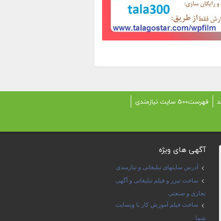
د
فهرست500 سایت نیازمندی
آگهی های ویژه
آدرس سایتهای تبلیغاتی و نیازمندی
ساخت تیزر و فیلم تبلیغاتی و آگهی
تجاری و صنعتی
ساخت فیلم آموزش کار با وبسایت
شما