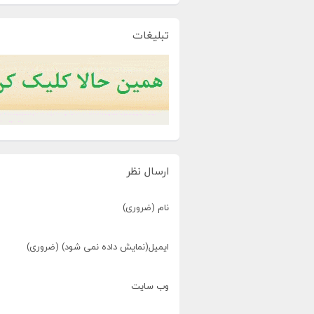
تبلیغات
ارسال نظر
نام (ضروری)
ایمیل(نمایش داده نمی شود) (ضروری)
وب سایت