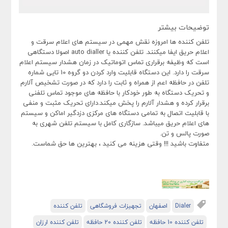
توضیحات بیشتر
تلفن کننده ها امروزه نقش مهمی در سیستم های اعلام سرقت و
اعلام حریق ایفا میکنند. تلفن کننده یا auto dialler اصولا دستگاهی
است که وظیفه برقراری تماس اتوماتیک در زمان هشدار سیستم اعلام
سرقت را دارد. این دستگاه قابلیت وارد کردن دو گروه 10 تایی شماره
تلفن در حافظه اعم از همراه و ثابت را دارد که در صورت تشخیص آلارم
و تحریک دستگاه به طور خودکار با حافظه های موجود تماس تلفنی
برقرار کرده و هشدار آلارم را پخش میکند.دارای تحریک مثبت و منفی
با قابلیت اتصال به تمامی دستگاه های مرکزی دزدگیر اماکن و سیستم
های اعلام حریق میباشد. سازگاری کامل با سیستم تلفن شهری به
صورت پالس و تن.
متفاوت باشید !!! وقتی هزینه می کنید ، بهترین ها حق شماست.
Dialer
اصفهان
تجهیزات فروشگاهی
تلفن کننده
تلفن کننده 10 حافظه
تلفن کننده 20 حافظه
تلفن کننده ارزان