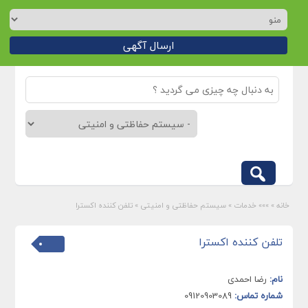
ارسال آگهی
خانه
»
»»» خدمات
»
سیستم حفاظتی و امنیتی
»
تلفن کننده اکسترا
تلفن کننده اکسترا
نام:
رضا احمدی
شماره تماس:
09120903089