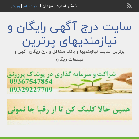
خوش آمدید ،
مهمان !
[
ثبت نام
|
ورود
]
سایت درج آگهی رایگان و
نیازمندیهای پرترین
پرترین: سایت نیازمندیها و بانک مشاغل و درج رایگان آگهی و
تبلیغات رایگان