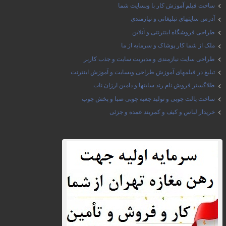
ساخت فیلم آموزش کار با وبسایت شما
آدرس سایتهای تبلیغاتی و نیازمندی
طراحی فروشگاه اینترنتی و آنلاین
ملک از شما کار پوشاک و سرمایه از ما
طراحی سایت نیازمندی و مدیریت سایت و جذب کاربر
تبلیغ در فیلمهای آموزش طراحی وبسایت و آموزش اینترنت
طلاگستر فروش نام رند سایتها و دامین ارزان ناب
ساخت پالت چوبی و تولید جعبه چوبی صبا و پخش چوب
خریدار لباس و کیف و کمربند عمده و جزئی