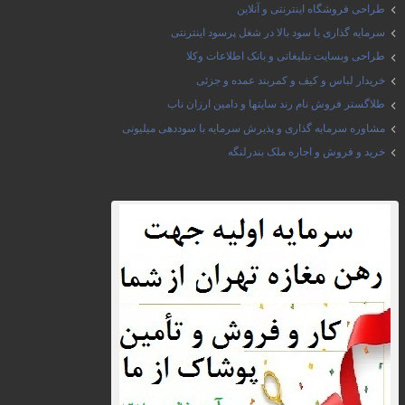
طراحی فروشگاه اینترنتی و آنلاین
سرمایه گذاری با سود بالا در شغل پرسود اینترنتی
طراحی وبسایت تبلیغاتی و بانک اطلاعات وکلا
خریدار لباس و کیف و کمربند عمده و جزئی
طلاگستر فروش نام رند سایتها و دامین ارزان ناب
مشاوره سرمایه گذاری و پذیرش سرمایه با سوددهی میلیونی
خرید و فروش و اجاره ملک بندرلنگه