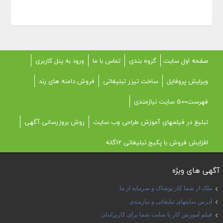
صفحه اول سایت
گروه بندی
تماس با ما
ورود به پنل کاربری
ویرایش پروفایل
ساخت تیزر تبلیغاتی
فروش دامنه های رند
فهرست500 سایت نیازمندی
تبلیغ در فیلمهای آموزش طراحی وب سایت
روش بروزرسانی آگهی
افزایش فروش با پکیج تبلیغاتی 12گانه
آگهی های ویژه
ملک از شما کار پوشاک و سرمایه از ما
آدرس سایتهای تبلیغاتی و نیازمندی
فیلم آموزش کار با سایت شما برای کاربرانتان