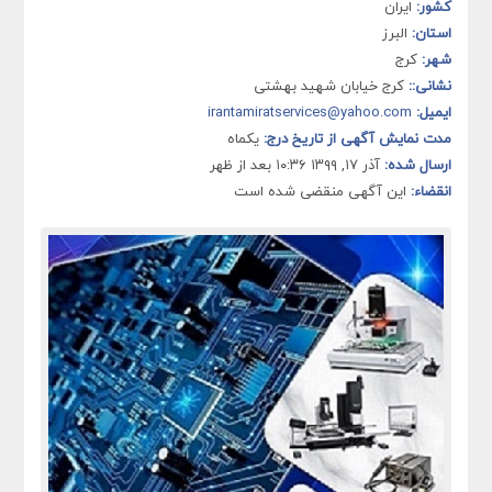
کشور:
ایران
استان:
البرز
شهر:
کرج
نشانی::
کرج خیابان شهید بهشتی
ایمیل:
irantamiratservices@yahoo.com
مدت نمایش آگهی از تاریخ درج:
یکماه
ارسال شده:
آذر ۱۷, ۱۳۹۹ ۱۰:۳۶ بعد از ظهر
انقضاء:
این آگهی منقضی شده است