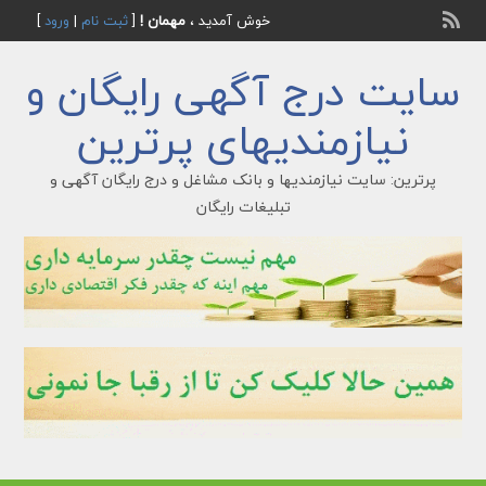
خوش آمدید ،
مهمان !
[
ثبت نام
|
ورود
]
سایت درج آگهی رایگان و
نیازمندیهای پرترین
پرترین: سایت نیازمندیها و بانک مشاغل و درج رایگان آگهی و
تبلیغات رایگان