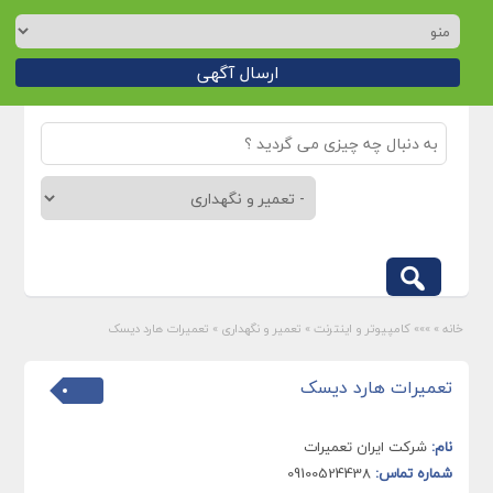
ارسال آگهی
خانه
»
»»» کامپیوتر و اینترنت
»
تعمیر و نگهداری
»
تعمیرات هارد دیسک
تعمیرات هارد دیسک
نام:
شرکت ایران تعمیرات
شماره تماس:
09100524438