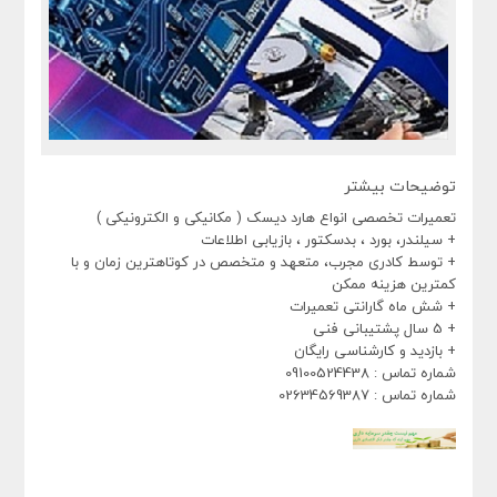
توضیحات بیشتر
تعمیرات تخصصی انواع هارد دیسک ( مکانیکی و الکترونیکی )
+ سیلندر، بورد ، بدسکتور ، بازیابی اطلاعات
+ توسط کادری مجرب، متعهد و متخصص در کوتاهترین زمان و با
کمترین هزینه ممکن
+ شش ماه گارانتی تعمیرات
+ 5 سال پشتیبانی فنی
+ بازدید و کارشناسی رایگان
شماره تماس : 09100524438
شماره تماس : 02634569387