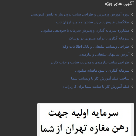
آگهی های ویژه
دوره آموزش وردپرس و طراحی سایت بدون نیاز به دانش کدنویسی
طلاگستر فروش نام رند سایتها و دامین ارزان ناب
مشاوره سرمایه گذاری و پذیرش سرمایه با سوددهی میلیونی
سرمایه گذاری با درآمد میلیونی در پوشاک
طراحی وبسایت تبلیغاتی و بانک اطلاعات وکلا
آدرس سایتهای تبلیغاتی و نیازمندی
طراحی سایت نیازمندی و مدیریت سایت و جذب کاربر
سرمایه گذاری با سود ماهیانه میلیونی
ساخت فیلم آموزش کار با وبسایت شما
فیلم آموزش کار با سایت شما برای کاربرانتان