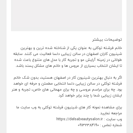
توضیحات بیشتر
خانم فرشته توکلی به‌ عنوان یکی از شناخته‌ شده‌ ترین و بهترین
شینیون‌ کاران اصفهان در سالن زیبایی دلسا فعالیت می‌ کنند. سابقه
طولانی در زمینه آرایش مو و تجربه کار با مدل‌ های متنوع باعث شده
تا ایشان انتخاب بسیاری از عروس‌ ها و خانم‌ های مشکل‌ پسند باشد.
اگر به‌ دنبال بهترین شینیون‌ کار در اصفهان هستید، بدون شک خانم
فرشته توکلی در سالن زیبایی دلسا انتخابی مطمئن و حرفه‌ ای خواهد
بود. چه برای مراسم عروسی و چه برای مهمانی‌ های خاص، تجربه و هنر
ایشان زیبایی شما را چند برابر خواهد کرد.
برای مشاهده نمونه کار های شینیون فرشته توکلی به وب سایت ما
مراجعه نمایید .
وب سایت : https://delsabeautysalon.ir
شماره تماس : 09132384190