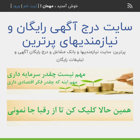
خوش آمدید ،
مهمان !
[
ثبت نام
|
ورود
]
سایت درج آگهی رایگان و
نیازمندیهای پرترین
پرترین: سایت نیازمندیها و بانک مشاغل و درج رایگان آگهی و
تبلیغات رایگان