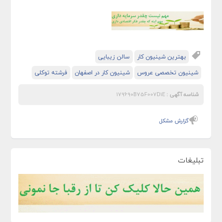
بهترین شینیون‌ کار
سالن زیبایی
شینیون تخصصی عروس
شینیون‌ کار در اصفهان
فرشته توکلی
شناسه آگهی :
179690B75F007D1E
گزارش مشکل
تبلیغات