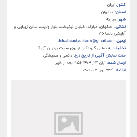
کشور:
ایران
استان:
اصفهان
شهر:
مبارکه
نشانی::
اصفهان، مبارکه، خیابان نیکبخت، بلوار ولایت، سالن زیبایی و
آرایشی دلسا vip
ایمیل:
delsabeautysolon.ir@gmail.com
تخفیف:
به تماس گیرندگان از روی سایت پرترین.آی آر
مدت نمایش آگهی از تاریخ درج:
دائمی و همیشگی
ارسال شده:
آبان ۲۳, ۱۴۰۴ ۳:۵۶ بعد از ظهر
انقضاء:
734 روز, 5 ساعت