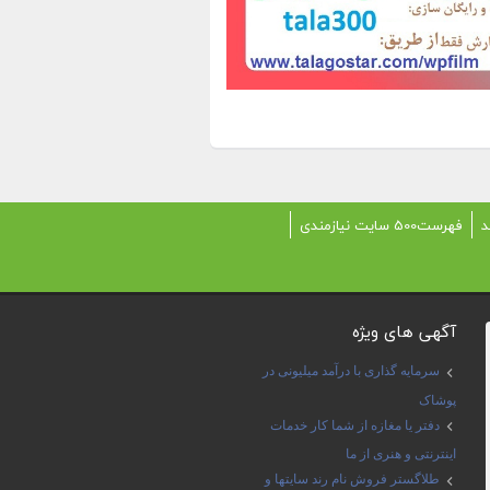
د
فهرست500 سایت نیازمندی
آگهی های ویژه
سرمایه گذاری با درآمد میلیونی در
پوشاک
دفتر یا مغازه از شما کار خدمات
اینترنتی و هنری از ما
طلاگستر فروش نام رند سایتها و