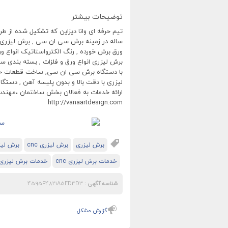
توضیحات بیشتر
تیم حرفه ای وانا دیزاین که تشکیل شده از طر
ساله در زمینه برش سی ان سی , برش لیزری ,
برش لیزری انواع ورق و فلزات , بسته بندی
ارائه خدمات به فعالان بخش ساختمان ،مهندسا
http://vanaartdesign.com
برش لیزری
برش لیزری cnc
برش لی
خدمات برش لیزری cnc
خدمات برش لیزری
شناسه آگهی :
4595F4821A5ED3D3
گزارش مشکل