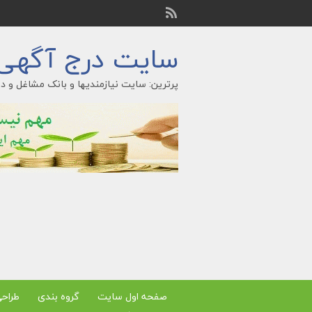
سایت درج آگهی ر
پرترین: سایت نیازمندیها و بانک مشاغل و در
صفحه اول سایت
گروه بندی
طراح