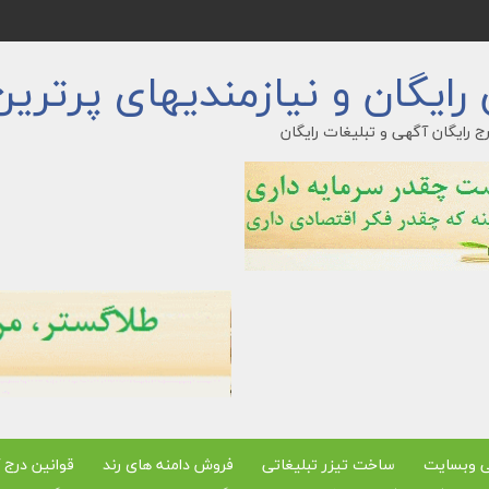
ایگان و نیازمندیهای پرترین
ج رایگان آگهی و تبلیغات رایگان
ی وبسایت
ساخت تیزر تبلیغاتی
فروش دامنه های رند
قوانین درج 