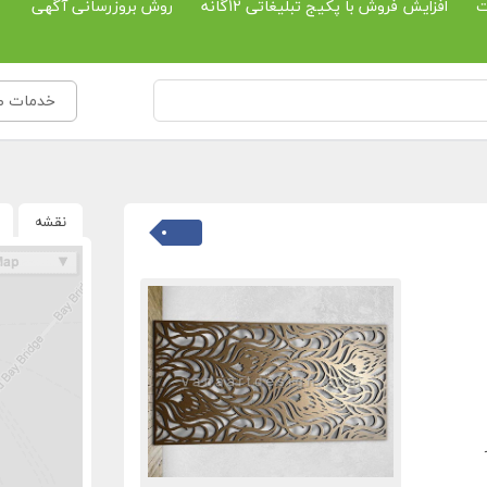
ت
افزایش فروش با پکیج تبلیغاتی 12گانه
روش بروزرسانی آگهی
خدمات ص
نقشه