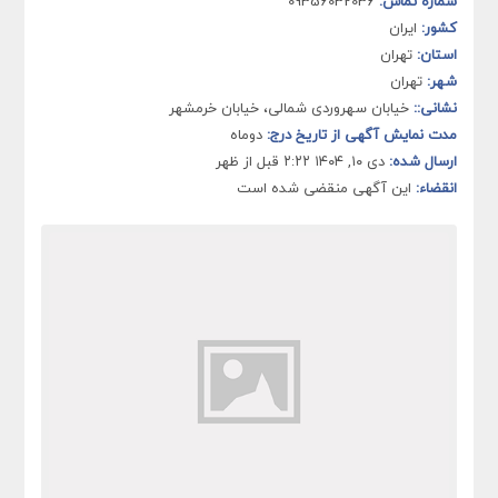
شماره تماس:
09356032036
کشور:
ایران
استان:
تهران
شهر:
تهران
نشانی::
خیابان سهروردی شمالی، خیابان خرمشهر
مدت نمایش آگهی از تاریخ درج:
دوماه
ارسال شده:
دی ۱۰, ۱۴۰۴ ۲:۲۲ قبل از ظهر
انقضاء:
این آگهی منقضی شده است