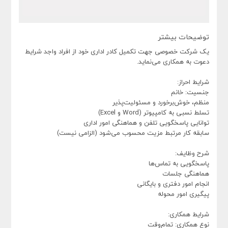
توضیحات بیشتر
یک شرکت خصوصی جهت تکمیل کادر اداری خود از افراد واجد شرایط
دعوت به همکاری می‌نماید.
شرایط احراز:
جنسیت: خانم
منظم، خوش‌برخورد و مسئولیت‌پذیر
تسلط نسبی به کامپیوتر (Word و Excel)
توانایی پاسخگویی تلفن و هماهنگی امور اداری
سابقه کار مرتبط مزیت محسوب می‌شود (الزامی نیست)
شرح وظایف:
پاسخگویی به تماس‌ها
هماهنگی جلسات
انجام امور دفتری و بایگانی
پیگیری امور محوله
شرایط همکاری:
نوع همکاری: تمام‌وقت