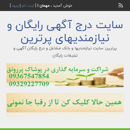
خوش آمدید ،
مهمان !
[
ثبت نام
|
ورود
]
سایت درج آگهی رایگان و
نیازمندیهای پرترین
پرترین: سایت نیازمندیها و بانک مشاغل و درج رایگان آگهی و
تبلیغات رایگان