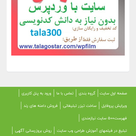
صفحه اول سایت
گروه بندی
تماس با ما
ورود به پنل کاربری
ویرایش پروفایل
ساخت تیزر تبلیغاتی
فروش دامنه های رند
فهرست500 سایت نیازمندی
تبلیغ در فیلمهای آموزش طراحی وب سایت
روش بروزرسانی آگهی