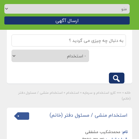
ارسال آگهی
خانه
»
»»» کارو استخدام و سرمایه
»
استخدام
»
استخدام منشی / مسئول دفتر
(خانم)
استخدام منشی / مسئول دفتر (خانم)
نام:
محمدشکیب مشفقی