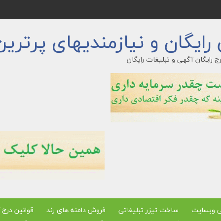
ایگان و نیازمندیهای پرترین
ج رایگان آگهی و تبلیغات رایگان
ی وبسایت
ساخت تیزر تبلیغاتی
فروش دامنه های رند
قوانین درج 