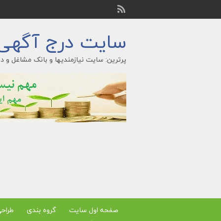
سایت درج آگهی ر
پرترین: سایت نیازمندیها و بانک مشاغل و در
صفحه اول سایت
گروه بندی
طراح