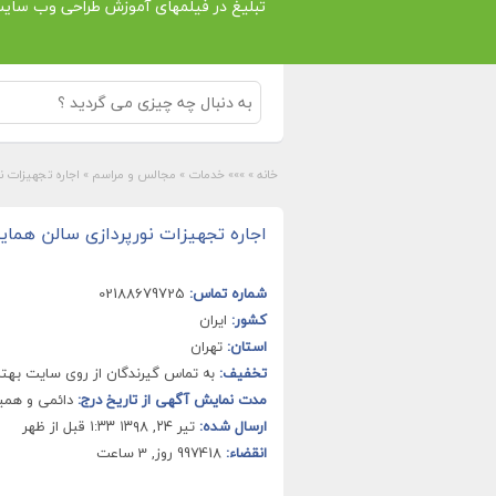
تبلیغ در فیلمهای آموزش طراحی وب سای
خانه
»
»»» خدمات
»
مجالس و مراسم
»
اجاره تجهیزات 
اجاره تجهیزات نورپردازی سالن هم
شماره تماس:
02188679725
کشور:
ایران
استان:
تهران
تخفیف:
به تماس گیرندگان از روی سایت بهتر
مدت نمایش آگهی از تاریخ درج:
دائمی و هم
ارسال شده:
تیر ۲۴, ۱۳۹۸ ۱:۳۳ قبل از ظهر
انقضاء:
997418 روز, 3 ساعت