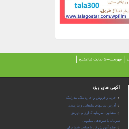
د
فهرست500 سایت نیازمندی
آگهی های ویژه
خرید و فروش و اجاره ملک بندرلنگه
آدرس سایتهای تبلیغاتی و نیازمندی
مشاوره سرمایه گذاری و پذیرش
سرمایه با سوددهی میلیونی
فیلم آموزش کار با سایت شما برای