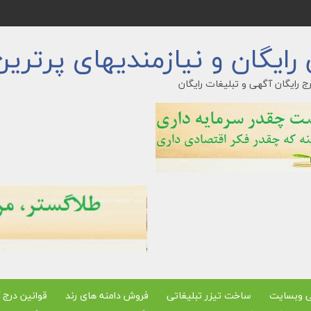
ایگان و نیازمندیهای پرترین
ج رایگان آگهی و تبلیغات رایگان
ی وبسایت
ساخت تیزر تبلیغاتی
فروش دامنه های رند
قوانین درج 