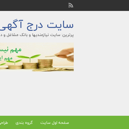
سایت درج آگهی ر
پرترین: سایت نیازمندیها و بانک مشاغل و در
صفحه اول سایت
گروه بندی
طراح