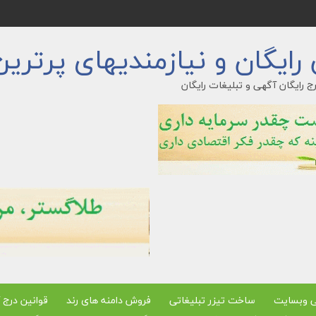
ایگان و نیازمندیهای پرترین
ج رایگان آگهی و تبلیغات رایگان
ی وبسایت
ساخت تیزر تبلیغاتی
فروش دامنه های رند
قوانین درج 