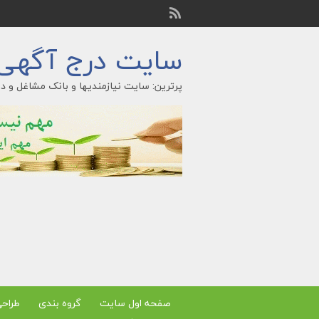
سایت درج آگهی ر
پرترین: سایت نیازمندیها و بانک مشاغل و در
صفحه اول سایت
گروه بندی
طراح