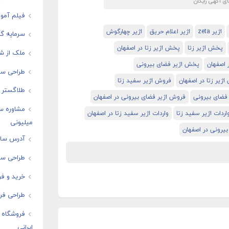
 آگهی رایگان
فیلم آموز
اژیر zeta
اژیر اعلام حریق
اژیر چهارگوش
سرمایه گذ
پخش اژیر زتا
پخش اژیر زتا در اصفهان
ملک از شم
 اصفهان
پخش اژیر فضای بیرونی
طراحی سا
ژیر زتا در اصفهان
فروش اژیر سفید زتا
طلاگستر ف
فضای بیرونی
فروش اژیر فضای بیرونی در اصفهان
مشاوره س
اردات اژیر سفید زتا
واردات اژیر سفید زتا در اصفهان
میلیونی
بیرونی در اصفهان
آدرس سایت
طراحی سای
خرید و فر
طراحی فرو
فروشگاه ا
ایرانی