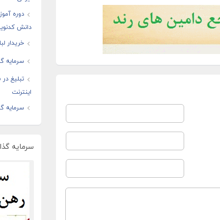
دوره آموز
دانش کدنوی
خریدار لب
سرمایه گذ
تبلیغ در
اینترنت
سرمایه گذ
سرمایه گذار