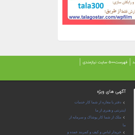
د
فهرست500 سایت نیازمندی
آگهی های ویژه
دفتر یا مغازه از شما کار خدمات
اینترنتی و هنری از ما
ملک از شما کار پوشاک و سرمایه از
ما
خریدار لباس و کیف و کمربند عمده و