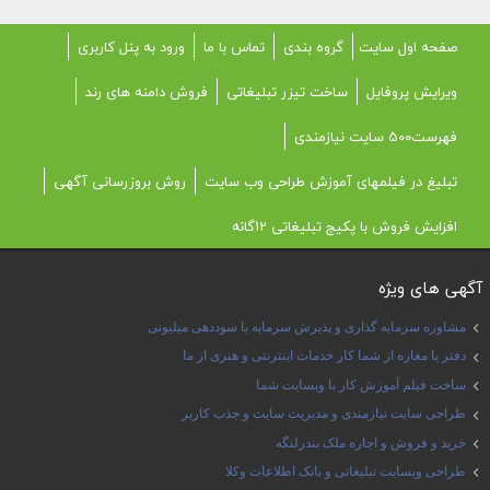
صفحه اول سایت
گروه بندی
تماس با ما
ورود به پنل کاربری
ویرایش پروفایل
ساخت تیزر تبلیغاتی
فروش دامنه های رند
فهرست500 سایت نیازمندی
تبلیغ در فیلمهای آموزش طراحی وب سایت
روش بروزرسانی آگهی
افزایش فروش با پکیج تبلیغاتی 12گانه
آگهی های ویژه
مشاوره سرمایه گذاری و پذیرش سرمایه با سوددهی میلیونی
دفتر یا مغازه از شما کار خدمات اینترنتی و هنری از ما
ساخت فیلم آموزش کار با وبسایت شما
طراحی سایت نیازمندی و مدیریت سایت و جذب کاربر
خرید و فروش و اجاره ملک بندرلنگه
طراحی وبسایت تبلیغاتی و بانک اطلاعات وکلا