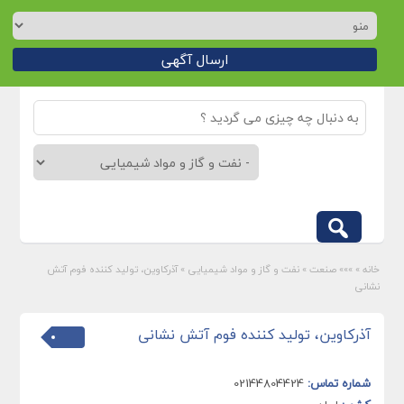
ارسال آگهی
خانه
»
»»» صنعت
»
نفت و گاز و مواد شیمیایی
»
آذرکاوین، تولید کننده فوم آتش
نشانی
آذرکاوین، تولید کننده فوم آتش نشانی
شماره تماس:
02144804424