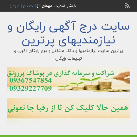
خوش آمدید ،
مهمان !
[
ثبت نام
|
ورود
]
سایت درج آگهی رایگان و
نیازمندیهای پرترین
پرترین: سایت نیازمندیها و بانک مشاغل و درج رایگان آگهی و
تبلیغات رایگان