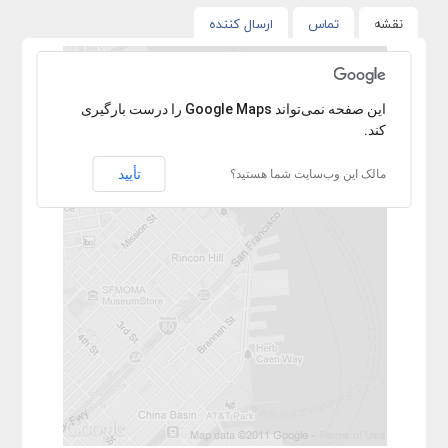
نقشه
تماس
ارسال کننده
با عرض پوزش آدرس پیدا نشد.
‏‫این صفحه نمی‌تواند Google Maps را درست بارگیری
کند.
تأیید
مالک این وب‌سایت شما هستید؟