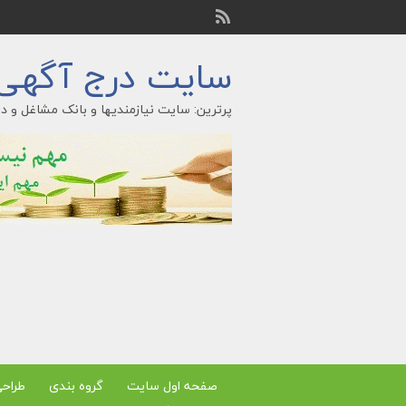
سایت درج آگهی ر
پرترین: سایت نیازمندیها و بانک مشاغل و در
صفحه اول سایت
گروه بندی
طراح