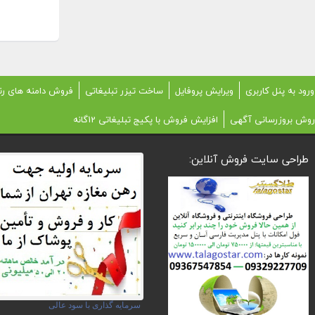
ورود به پنل کاربری
ویرایش پروفایل
ساخت تیزر تبلیغاتی
فروش دامنه های رن
روش بروزرسانی آگهی
افزایش فروش با پکیج تبلیغاتی 12گانه
طراحی سایت فروش آنلاین:
سرمایه گذاری با سود عالی