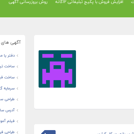
ت
افزایش فروش با پکیج تبلیغاتی 12گانه
روش بروزرسانی آگهی
آگهی های و
دفتر یا مغ
ساخت تیز
ساخت فیل
سرمایه گذ
طراحی سا
آدرس سایت
فیلم آموز
طراحی فرو
ر بازی در کل کشور