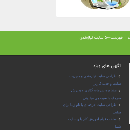
د
فهرست500 سایت نیازمندی
آگهی های ویژه
طراحی سایت نیازمندی و مدیریت
سایت و جذب کاربر
مشاوره سرمایه گذاری و پذیرش
سرمایه با سوددهی میلیونی
طراحی سایت حرفه ای با نام زیبا برای
سایت
ساخت فیلم آموزش کار با وبسایت
شما