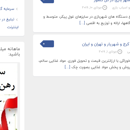
 و اسباب بازی
جولای 10, 2019
سرمایه گذ
ع دستگاه های شهربازی در سایزهای غول پیکر، متوسط و
تبلیغ در
ها، ارائه و توزیع به اقصی
[…]
اینترنت
 و شهریار و تهران و ایران
ماهانه میل
ی
جولای 1, 2019
باشید:
راکی با ارزانترین قیمت و تحویل فوری. مواد غذایی سالم،
روش و پخش مواد غذایی بصورت چک
[…]