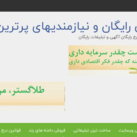
ایگان و نیازمندیهای پرترین
ج رایگان آگهی و تبلیغات رایگان
ی وبسایت
ساخت تیزر تبلیغاتی
فروش دامنه های رند
قوانین درج 