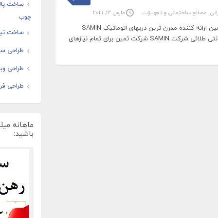
ساخت پال
انی
,
مصالح ساختمانی و تجهیزات
مارس 13, 2021
چوب
شرکت دربهای اتوماتیک ثمین ارائه کننده مدرن ترین دربهای اتوماتیک SAMIN
ساخت تیز
AUTOMATIC DOORS گارانتی طلائی شرکت SAMIN شرکت ثمین برای تمام نیازهای
طراحی سا
طراحی وبس
طراحی فرو
ماهانه میل
باشید: