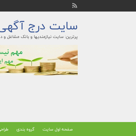
سایت درج آگهی ر
پرترین: سایت نیازمندیها و بانک مشاغل و در
صفحه اول سایت
گروه بندی
طراح