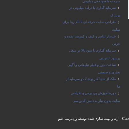
سرمایه با سوددهی میلیونی
سرمایه گذاری با درآمد میلیونی در
پوشاک
طراحی سایت حرفه ای با نام زیبا برای
سایت
خریدار لباس و کیف و کمربند عمده و
جزئی
سرمایه گذاری با سود بالا در شغل
پرسود اینترنتی
ساخت تیزر و فیلم تبلیغاتی و آگهی
تجاری و صنعتی
ملک از شما کار پوشاک و سرمایه از
ما
دوره آموزش وردپرس و طراحی
سایت بدون نیاز به دانش کدنویسی
Clas
- ارئه و بهینه سازی شده توسط
وردپرسی شو