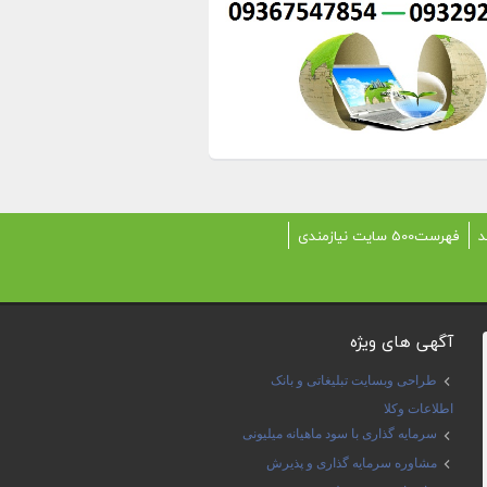
د
فهرست500 سایت نیازمندی
آگهی های ویژه
طراحی وبسایت تبلیغاتی و بانک
اطلاعات وکلا
سرمایه گذاری با سود ماهیانه میلیونی
مشاوره سرمایه گذاری و پذیرش