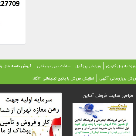
ورود به پنل کاربری
ویرایش پروفایل
ساخت تیزر تبلیغاتی
فروش دامنه های رن
روش بروزرسانی آگهی
افزایش فروش با پکیج تبلیغاتی 12گانه
طراحی سایت فروش آنلاین: