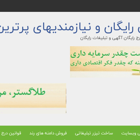
ایگان و نیازمندیهای پرترین
ج رایگان آگهی و تبلیغات رایگان
ی وبسایت
ساخت تیزر تبلیغاتی
فروش دامنه های رند
قوانین درج 