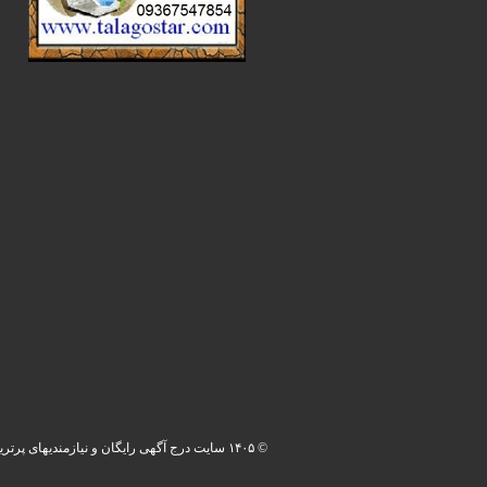
© ۱۴۰۵ سایت درج آگهی رایگان و نیازمندیهای پرترین. کلیه حقوق محفوظ می باشد.