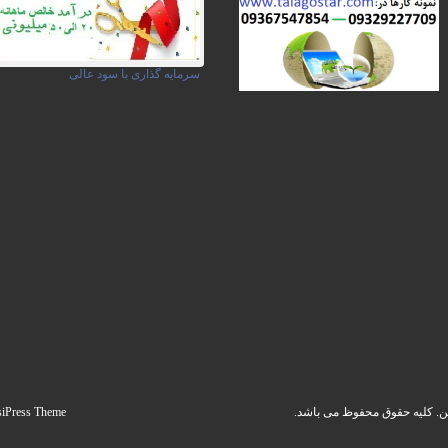
سرمایه گذاری با سود عالی
siPress Theme