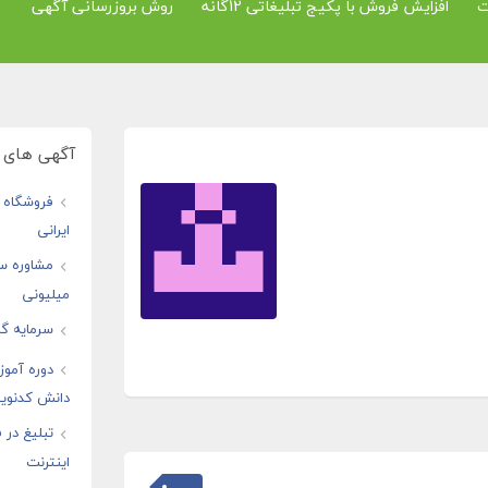
ت
افزایش فروش با پکیج تبلیغاتی 12گانه
روش بروزرسانی آگهی
آگهی های و
فروشگاه ا
ایرانی
مشاوره س
میلیونی
سرمایه گذ
دوره آموز
دانش کدنوی
تبلیغ در
اینترنت