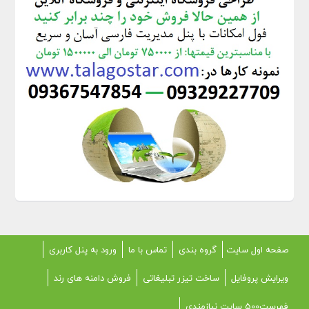
صفحه اول سایت
گروه بندی
تماس با ما
ورود به پنل کاربری
ویرایش پروفایل
ساخت تیزر تبلیغاتی
فروش دامنه های رند
فهرست500 سایت نیازمندی