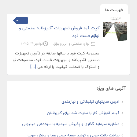
فهرست ها
کیت فود فروش تجهیزات آشپزخانه صنعتی و
لوازم فست فود
لوازم صنعتی و ابزار و یراق
نوامبر 14, 2025
مجموعه کیت فود با سالها سابقه در تأمین تجهیزات
صنعتی آشپزخانه و تجهیزات فست فود، محصولات نو
و استوک با ضمانت کیفیت را ارائه می‌
[…]
آگهی های ویژه
آدرس سایتهای تبلیغاتی و نیازمندی
فیلم آموزش کار با سایت شما برای کاربرانتان
مشاوره سرمایه گذاری و پذیرش سرمایه با سوددهی میلیونی
ساخت پالت چوبی و تولید جعبه چوبی صبا و پخش چوب