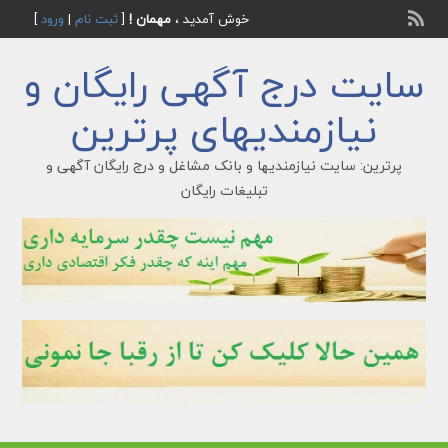
خوش آمدید ،
مهمان !
[
ثبت نام
|
ورود
]
سایت درج آگهی رایگان و
نیازمندیهای پرترین
پرترین: سایت نیازمندیها و بانک مشاغل و درج رایگان آگهی و
تبلیغات رایگان