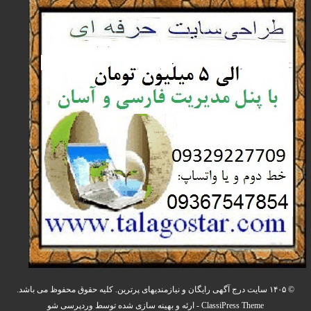
© ۱۴۰۵ سایت درج آگهی رایگان و نیازمندیهای پرترین. کلیه حقوق محفوظ می باشد.
ClassiPress Theme
- ارئه و بهینه سازی شده توسط
وردپرسی شو