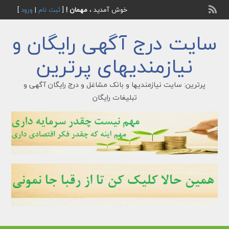
خوش آمدید ،
مهمان !
[
ثبت نام
|
ورود
]
سایت درج آگهی رایگان و
نیازمندیهای پرترین
پرترین: سایت نیازمندیها و بانک مشاغل و درج رایگان آگهی و
تبلیغات رایگان