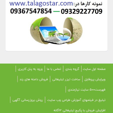
صفحه اول سایت
گروه بندی
تماس با ما
ورود به پنل کاربری
ویرایش پروفایل
ساخت تیزر تبلیغاتی
فروش دامنه های رند
فهرست500 سایت نیازمندی
تبلیغ در فیلمهای آموزش طراحی وب سایت
روش بروزرسانی آگهی
افزایش فروش با پکیج تبلیغاتی 12گانه