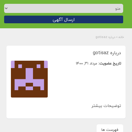
ارسال آگهی
خانه
»
درباره gotisaz
درباره gotisaz
تاریخ عضویت:
مرداد ۳۱, ۱۴۰۰
توضیحات بیشتر
فهرست ها