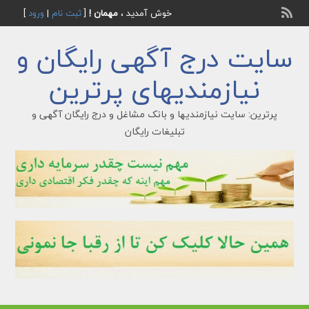
خوش آمدید ،
مهمان !
[
ثبت نام
|
ورود
]
سایت درج آگهی رایگان و
نیازمندیهای پرترین
پرترین: سایت نیازمندیها و بانک مشاغل و درج رایگان آگهی و
تبلیغات رایگان