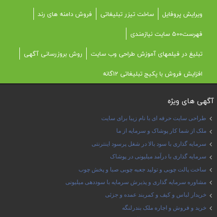
ویرایش پروفایل
ساخت تیزر تبلیغاتی
فروش دامنه های رند
فهرست500 سایت نیازمندی
تبلیغ در فیلمهای آموزش طراحی وب سایت
روش بروزرسانی آگهی
افزایش فروش با پکیج تبلیغاتی 12گانه
آگهی های ویژه
طراحی سایت حرفه ای با نام زیبا برای سایت
ملک از شما کار پوشاک و سرمایه از ما
سرمایه گذاری با سود بالا در شغل پرسود اینترنتی
سرمایه گذاری با درآمد میلیونی در پوشاک
ساخت پالت چوبی و تولید جعبه چوبی صبا و پخش چوب
مشاوره سرمایه گذاری و پذیرش سرمایه با سوددهی میلیونی
خریدار لباس و کیف و کمربند عمده و جزئی
خرید و فروش و اجاره ملک بندرلنگه