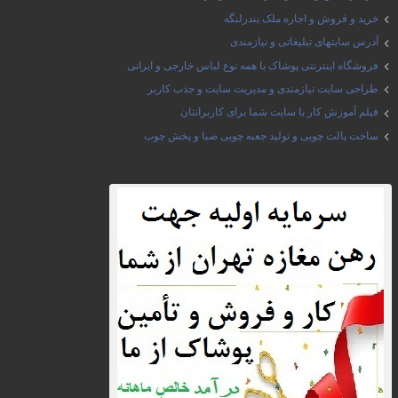
خرید و فروش و اجاره ملک بندرلنگه
آدرس سایتهای تبلیغاتی و نیازمندی
فروشگاه اینترنتی پوشاک با همه نوع لباس خارجی و ایرانی
طراحی سایت نیازمندی و مدیریت سایت و جذب کاربر
فیلم آموزش کار با سایت شما برای کاربرانتان
ساخت پالت چوبی و تولید جعبه چوبی صبا و پخش چوب