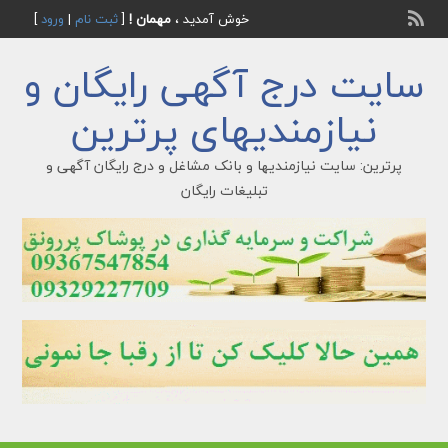
خوش آمدید ،
مهمان !
[
ثبت نام
|
ورود
]
سایت درج آگهی رایگان و
نیازمندیهای پرترین
پرترین: سایت نیازمندیها و بانک مشاغل و درج رایگان آگهی و
تبلیغات رایگان