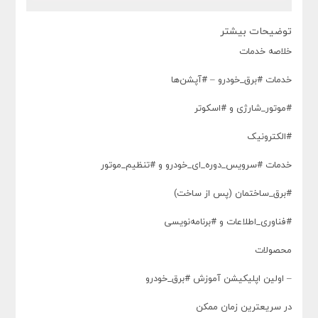
توضیحات بیشتر
خلاصه خدمات
خدمات #برق_خودرو – #آپشن‌ها
#موتور_شارژی و #اسکوتر
#الکترونیک
خدمات #سرویس_دوره‌_ای_خودرو و #تنظیم_موتور
#برق_ساختمان (پس از ساخت)
#فناوری_اطلاعات و #برنامه‌نویسی
محصولات
– اولین اپلیکیشن آموزش #برق_خودرو
در سریعترین زمان ممکن