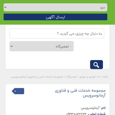
ارسال آگهی
خانه
»
»»» خودرو و موتور
»
تعمیرگاه
»
مجموعه خدمات فنی و فناوری آرمانوسرویس
مجموعه خدمات فنی و فناوری
آرمانوسرویس
نام:
آرمانوسرویس
شماره تماس:
09338032263