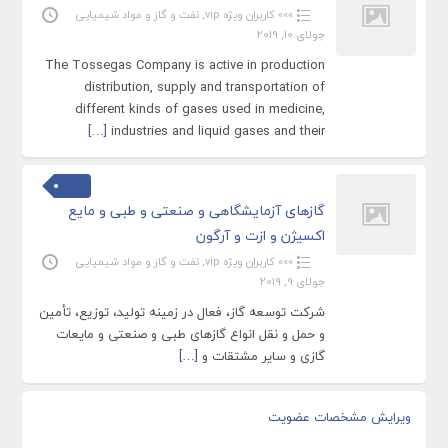
»»» کاربران ویژه vip
,
نفت و گاز و مواد شیمیایی
جولای 10, 2019
The Tossegas Company is active in production
distribution, supply and transportation of
different kinds of gases used in medicine,
[…]
industries and liquid gases and their
گازهای آزمایشگاهی و صنعتی و طبی و مایع
اکسیژن و ازت و آرگون
»»» کاربران ویژه vip
,
نفت و گاز و مواد شیمیایی
جولای 9, 2019
شرکت توسعه گاز، فعال در زمینه تولید، توزیع، تأمین
و حمل و نقل انواع گازهای طبی و صنعتی و مایعات
گازی و سایر مشتقات و
[…]
ویرایش مشخصات عضویت