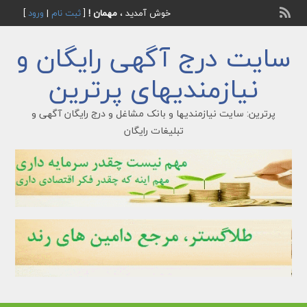
خوش آمدید ،
مهمان !
[
ثبت نام
|
ورود
]
سایت درج آگهی رایگان و
نیازمندیهای پرترین
پرترین: سایت نیازمندیها و بانک مشاغل و درج رایگان آگهی و
تبلیغات رایگان