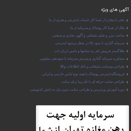
آگهی های ویژه
دفتر یا مغازه از شما کار خدمات اینترنتی و هنری از ما
ملک از شما کار پوشاک و سرمایه از ما
ساخت تیزر و فیلم تبلیغاتی و آگهی تجاری و صنعتی
سرمایه گذاری با سود بالا در شغل پرسود اینترنتی
طلاگستر فروش نام رند سایتها و دامین ارزان ناب
مشاوره سرمایه گذاری و پذیرش سرمایه با سوددهی میلیونی
طراحی وبسایت تبلیغاتی و بانک اطلاعات وکلا
فروشگاه اینترنتی پوشاک با همه نوع لباس خارجی و ایرانی
طراحی سایت حرفه ای با نام زیبا برای سایت
دوره آموزش وردپرس و طراحی سایت بدون نیاز به دانش کدنویسی