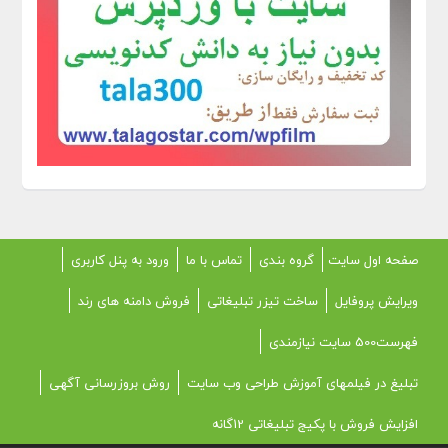
صفحه اول سایت
گروه بندی
تماس با ما
ورود به پنل کاربری
ویرایش پروفایل
ساخت تیزر تبلیغاتی
فروش دامنه های رند
فهرست500 سایت نیازمندی
تبلیغ در فیلمهای آموزش طراحی وب سایت
روش بروزرسانی آگهی
افزایش فروش با پکیج تبلیغاتی 12گانه