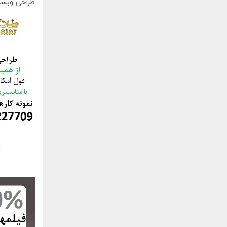
طراحی وبسا