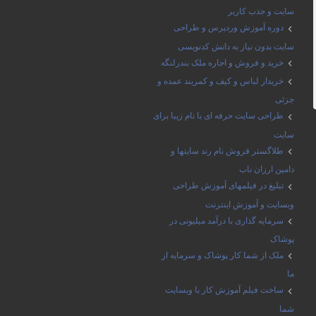
سایت و جذب کاربر
دوره آموزش وردپرس و طراحی
سایت بدون نیاز به دانش کدنویسی
خرید و فروش و اجاره ملک بندرلنگه
خریدار لباس و کیف و کمربند عمده و
جزئی
طراحی سایت حرفه ای با نام زیبا برای
سایت
طلاگستر فروش نام رند سایتها و
دامین ارزان ناب
تبلیغ در فیلمهای آموزش طراحی
وبسایت و آموزش اینترنت
سرمایه گذاری با درآمد میلیونی در
پوشاک
ملک از شما کار پوشاک و سرمایه از
ما
ساخت فیلم آموزش کار با وبسایت
شما