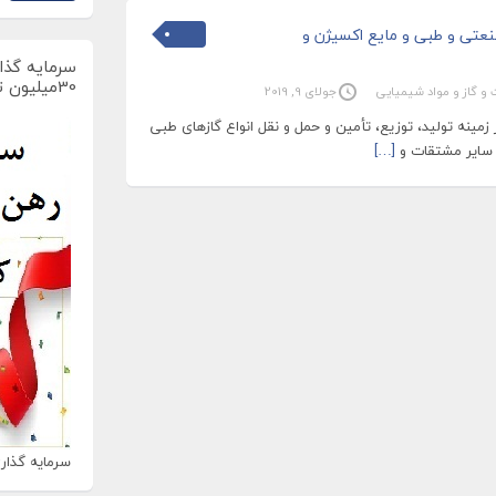
نعتی و طبی و مایع اکسیژن و
سرمایه گذار
30میلیون تومان
 و گاز و مواد شیمیایی
جولای 9, 2019
مینه تولید، توزیع، تأمین و حمل و نقل انواع گازهای طبی
 سایر مشتقات و
[…]
سرمایه گذاری