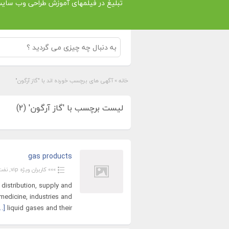
تبلیغ در فیلمهای آموزش طراحی وب سای
خانه
»
آگهی های برچسب خورده اند با "گاز آرگون"
لیست برچسب با 'گاز آرگون' (2)
gas products
»»» کاربران ویژه vip
,
نفت
distribution, supply and
 medicine, industries and
…]
liquid gases and their