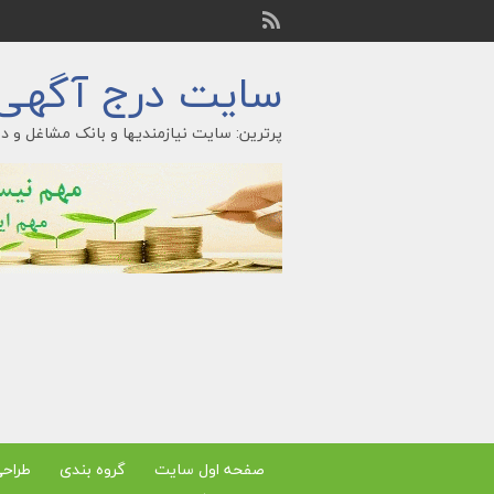
سایت درج آگهی ر
پرترین: سایت نیازمندیها و بانک مشاغل و در
صفحه اول سایت
گروه بندی
طراح