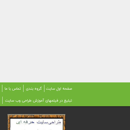
صفحه اول سایت
گروه بندی
تماس با ما
تبلیغ در فیلمهای آموزش طراحی وب سایت