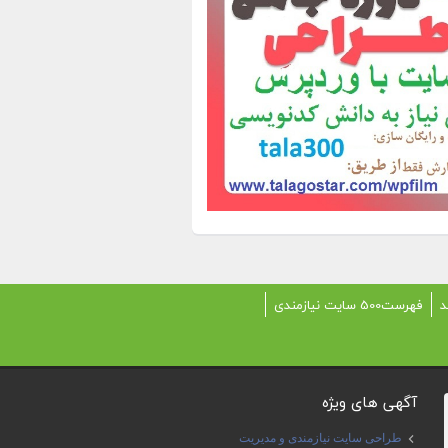
د
فهرست500 سایت نیازمندی
آگهی های ویژه
طراحی سایت نیازمندی و مدیریت