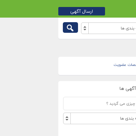
ارسال آگهی
بندی ها
صات عضویت
آگهی ها
بندی ها