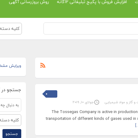
ت
افزایش فروش با پکیج تبلیغاتی 12گانه
روش بروزرسانی آگهی
کلیه دسته 
ویرایش مشخ
جستجو در 
 و گاز و مواد شیمیایی
جولای 10, 2019
The Tossegas Company is active in production 
transportation of different kinds of gases used in
کلیه دسته 
[