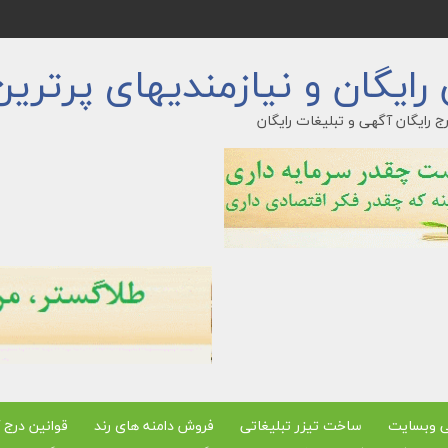
ایگان و نیازمندیهای پرترین
ج رایگان آگهی و تبلیغات رایگان
ی وبسایت
ساخت تیزر تبلیغاتی
فروش دامنه های رند
قوانین درج 