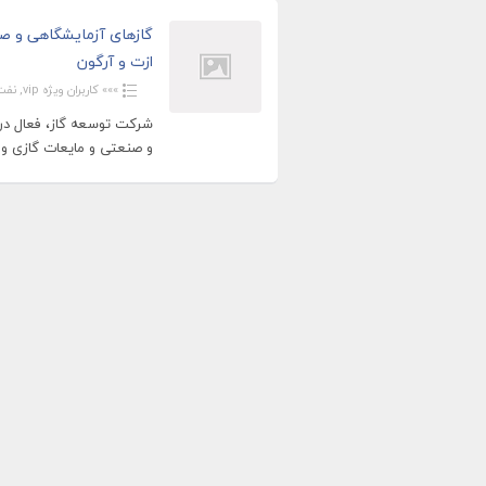
گازهای آزمایشگاهی و ص
ازت و آرگون
»»» کاربران ویژه vip
,
نفت
شرکت توسعه گاز، فعال در ز
و صنعتی و مایعات گازی و