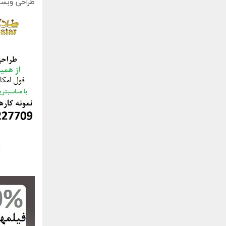
طراحی وبسا