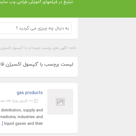
تبلیغ در فیلمهای آموزش طراحی وب سای
خانه
»
آگهی های برچسب خورده اند با "کپسول اکسیژن 
لیست برچسب با 'کپسول اکسیژن قابل 
gas products
»»» کاربران ویژه vip
,
نفت
distribution, supply and
 medicine, industries and
…]
liquid gases and their