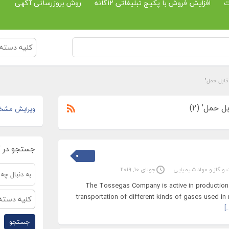
ت
افزایش فروش با پکیج تبلیغاتی 12گانه
روش بروزرسانی آگهی
کلیه دسته 
قابل حمل"
حمل' (2)
ویرایش مشخ
جستجو در 
 و گاز و مواد شیمیایی
جولای 10, 2019
The Tossegas Company is active in production 
transportation of different kinds of gases used in
کلیه دسته 
[