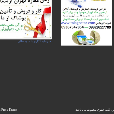
سرمایه گذاری با سود عالی
siPress Theme