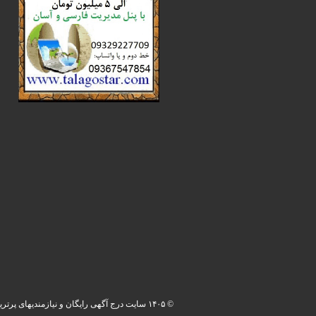
© ۱۴۰۵ سایت درج آگهی رایگان و نیازمندیهای پرترین. کلیه حقوق محفوظ می باشد.