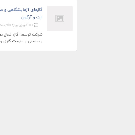
گازهای آزمایشگاهی و ص
ازت و آرگون
»»» کاربران ویژه vip
,
نفت
شرکت توسعه گاز، فعال در ز
و صنعتی و مایعات گازی و