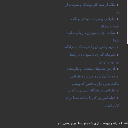
ملک از شما کار پوشاک و سرمایه از
ما
طراحی وبسایت تبلیغاتی و بانک
اطلاعات وکلا
ساخت فیلم آموزش کار با وبسایت
شما
خرید و فروش و اجاره ملک بندرلنگه
سرمایه گذاری با سود بالا در شغل
پرسود اینترنتی
آدرس سایتهای تبلیغاتی و نیازمندی
دوره آموزش وردپرس و طراحی
سایت بدون نیاز به دانش کدنویسی
طراحی فروشگاه اینترنتی و آنلاین
فیلم آموزش کار با سایت شما برای
کاربرانتان
Clas
- ارئه و بهینه سازی شده توسط
وردپرسی شو