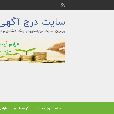
سایت درج آگهی ر
پرترین: سایت نیازمندیها و بانک مشاغل و در
صفحه اول سایت
گروه بندی
طراح