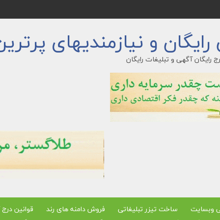
ایگان و نیازمندیهای پرترین
ج رایگان آگهی و تبلیغات رایگان
ی وبسایت
ساخت تیزر تبلیغاتی
فروش دامنه های رند
قوانین درج 