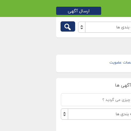
ارسال آگهی
بندی ها
صات عضویت
آگهی ها
بندی ها