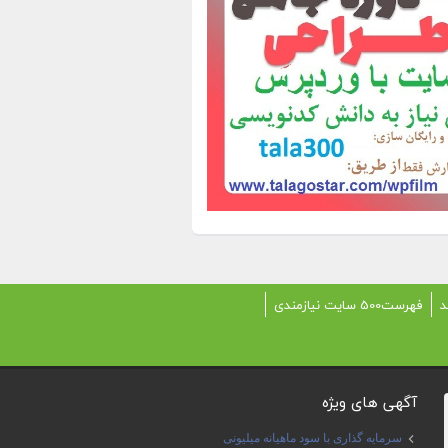
د
فهرست500 سایت نیازمندی
آگهی های ویژه
سرمایه گذاری با سود ماهیانه میلیونی