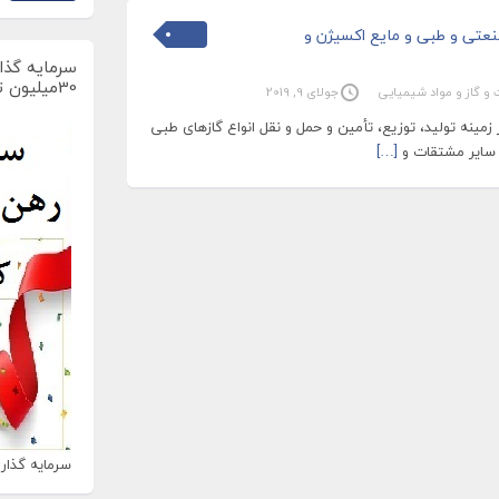
نعتی و طبی و مایع اکسیژن و
سرمایه گذار
30میلیون تومان
 و گاز و مواد شیمیایی
جولای 9, 2019
مینه تولید، توزیع، تأمین و حمل و نقل انواع گازهای طبی
 سایر مشتقات و
[…]
سرمایه گذاری