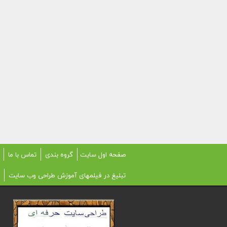
صفحه اول سایت
گروه بندی
تماس با ما
تبلیغ در فیلمهای آموزش طراحی وب سایت