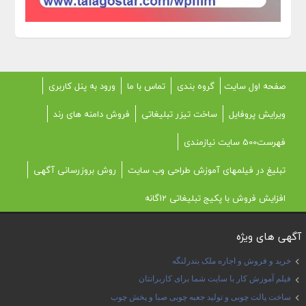
صفحه اول سایت
گروه بندی
تماس با ما
ورود به پنل کاربری
ویرایش پروفایل
ساخت تیزر تبلیغاتی
فروش دامنه های رند
فهرست500 سایت نیازمندی
تبلیغ در فیلمهای آموزش طراحی وب سایت
روش بروزرسانی آگهی
افزایش فروش با پکیج تبلیغاتی 12گانه
آگهی های ویژه
خرید و فروش و اجاره ملک بندرلنگه
فیلم آموزش کار با سایت شما برای کاربرانتان
ساخت پالت چوبی و تولید جعبه چوبی صبا و پخش چوب