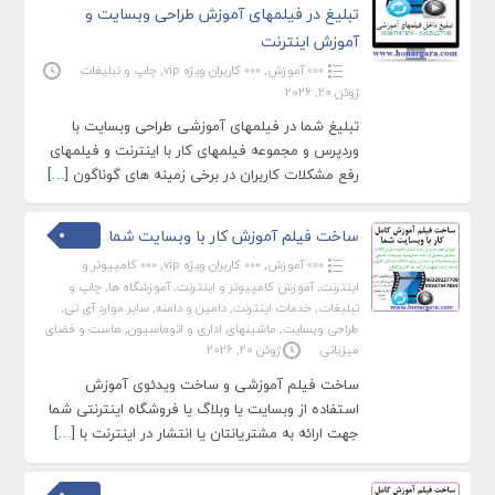
تبلیغ در فیلمهای آموزش طراحی وبسایت و
آموزش اینترنت
»»» آموزش
,
»»» کاربران ویژه vip
,
چاپ و تبلیغات
ژوئن 20, 2026
تبلیغ شما در فیلمهای آموزشی طراحی وبسایت با
وردپرس و مجموعه فیلمهای کار با اینترنت و فیلمهای
رفع مشکلات کاربران در برخی زمینه های گوناگون
[…]
ساخت فیلم آموزش کار با وبسایت شما
»»» آموزش
,
»»» کاربران ویژه vip
,
»»» کامپیوتر و
اینترنت
,
آموزش کامپیوتر و اینترنت
,
آموزشگاه ها
,
چاپ و
تبلیغات
,
خدمات اینترنت
,
دامین و دامنه
,
سایر موارد آی تی
,
طراحی وبسایت
,
ماشینهای اداری و اتوماسیون
,
هاست و فضای
میزبانی
ژوئن 20, 2026
ساخت فیلم آموزشی و ساخت ویدئوی آموزش
استفاده از وبسایت یا وبلاگ یا فروشگاه اینترنتی شما
جهت ارائه به مشتریانتان یا انتشار در اینترنت با
[…]