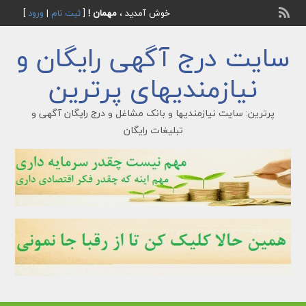
خوش آمدید ،
مهمان !
[
ثبت نام
|
ورود
]
سایت درج آگهی رایگان و
نیازمندیهای پرترین
پرترین: سایت نیازمندیها و بانک مشاغل و درج رایگان آگهی و
تبلیغات رایگان