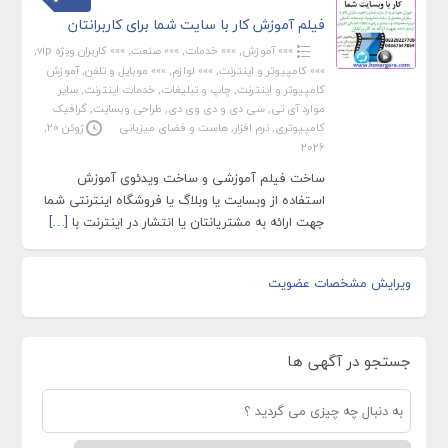
فیلم آموزش کار با سایت شما برای کاربرانتان
»»» آموزش
,
»»» خدمات
,
»»» صنعت
,
»»» کاربران ویژه vip
,
»»» کامپیوتر و اینترنت
,
»»» لوازم
,
»»» موبایل و تلفن
,
آموزش
کامپیوتر و اینترنت
,
چاپ و تبلیغات
,
خدمات اینترنت
,
سایر
موارد آی تی
,
سی دی و دی وی دی
,
طراحی وبسایت
,
گرافیک
کامپیوتری
,
نرم افزار
,
هاست و فضای میزبانی
ژوئن 20,
2026
ساخت فیلم آموزشی و ساخت ویدئوی آموزش
استفاده از وبسایت یا وبلاگ یا فروشگاه اینترنتی شما
جهت ارائه به مشتریانتان یا انتشار در اینترنت با
[…]
ویرایش مشخصات عضویت
جستجو در آگهی ها