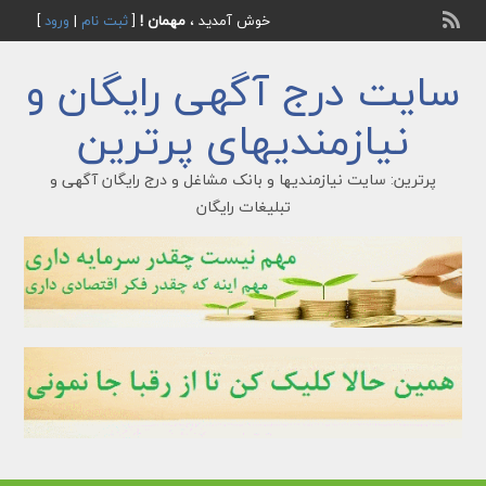
خوش آمدید ،
مهمان !
[
ثبت نام
|
ورود
]
سایت درج آگهی رایگان و
نیازمندیهای پرترین
پرترین: سایت نیازمندیها و بانک مشاغل و درج رایگان آگهی و
تبلیغات رایگان