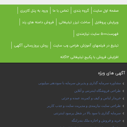
صفحه اول سایت
گروه بندی
تماس با ما
ورود به پنل کاربری
ویرایش پروفایل
ساخت تیزر تبلیغاتی
فروش دامنه های رند
فهرست500 سایت نیازمندی
تبلیغ در فیلمهای آموزش طراحی وب سایت
روش بروزرسانی آگهی
افزایش فروش با پکیج تبلیغاتی 12گانه
آگهی های ویژه
مشاوره سرمایه گذاری و پذیرش سرمایه با سوددهی میلیونی
طراحی فروشگاه اینترنتی و آنلاین
خریدار لباس و کیف و کمربند عمده و جزئی
طراحی سایت نیازمندی و مدیریت سایت و جذب کاربر
سرمایه گذاری با سود بالا در شغل پرسود اینترنتی
خرید و فروش و اجاره ملک بندرلنگه