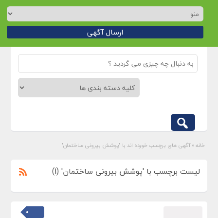
ارسال آگهی
خانه
»
آگهی های برچسب خورده اند با "پوشش بیرونی ساختمان"
لیست برچسب با 'پوشش بیرونی ساختمان' (1)