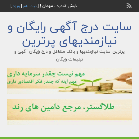
خوش آمدید ،
مهمان !
[
ثبت نام
|
ورود
]
سایت درج آگهی رایگان و
نیازمندیهای پرترین
پرترین: سایت نیازمندیها و بانک مشاغل و درج رایگان آگهی و
تبلیغات رایگان