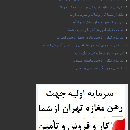
طراحی وبسایت تبلیغاتی و بانک اطلاعات وکلا
ملک از شما کار پوشاک و سرمایه از ما
خرید و فروش و اجاره ملک بندرلنگه
ساخت فیلم آموزش کار با وبسایت شما
سرمایه گذاری با سود بالا در شغل پرسود اینترنتی
تبلیغ در فیلمهای آموزش طراحی وبسایت و آموزش اینترنت
آدرس سایتهای تبلیغاتی و نیازمندی
سرمایه گذاری با سود ماهیانه میلیونی
طراحی فروشگاه اینترنتی و آنلاین