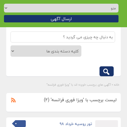
ارسال آگهی
خانه
»
آگهی های برچسب خورده اند با "ویزا فوری فرانسه"
لیست برچسب با 'ویزا فوری فرانسه' (2)
تور روسیه خرداد ۹۸