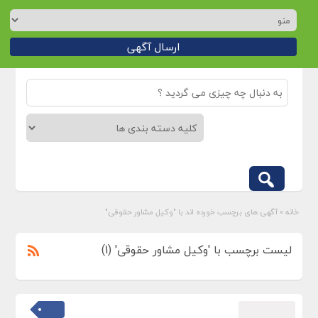
ارسال آگهی
خانه
»
آگهی های برچسب خورده اند با "وکیل مشاور حقوقی"
لیست برچسب با 'وکیل مشاور حقوقی' (1)