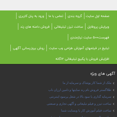
صفحه اول سایت
گروه بندی
تماس با ما
ورود به پنل کاربری
ویرایش پروفایل
ساخت تیزر تبلیغاتی
فروش دامنه های رند
فهرست500 سایت نیازمندی
تبلیغ در فیلمهای آموزش طراحی وب سایت
روش بروزرسانی آگهی
افزایش فروش با پکیج تبلیغاتی 12گانه
آگهی های ویژه
ملک از شما کار پوشاک و سرمایه از ما
طلاگستر فروش نام رند سایتها و دامین ارزان ناب
سرمایه گذاری با سود بالا در شغل پرسود اینترنتی
ساخت تیزر و فیلم تبلیغاتی و آگهی تجاری و صنعتی
ساخت فیلم آموزش کار با وبسایت شما