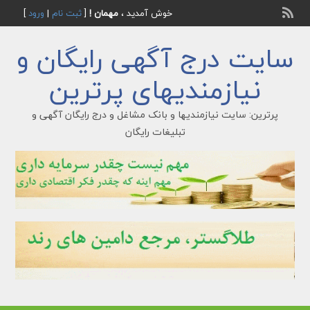
خوش آمدید ،
مهمان !
[
ثبت نام
|
ورود
]
سایت درج آگهی رایگان و
نیازمندیهای پرترین
پرترین: سایت نیازمندیها و بانک مشاغل و درج رایگان آگهی و
تبلیغات رایگان