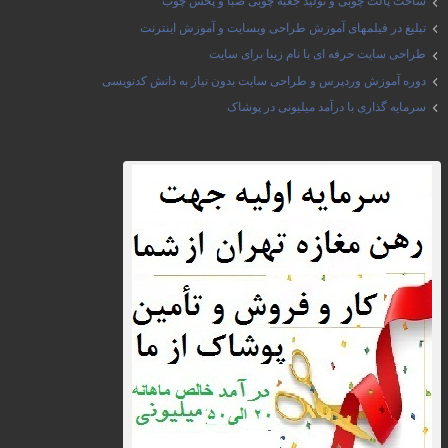
ساخت پالت چوبی و تولید جعبه چوبی صبا و پخش چوب
تبلیغ در فیلمهای آموزش طراحی وبسایت و آموزش اینترنت
طراحی سایت حرفه ای با نام زیبا برای سایت
دوره آموزش وردپرس و طراحی سایت بدون نیاز به دانش کدنویسی
سرمایه گذاری با درآمد میلیونی در پوشاک