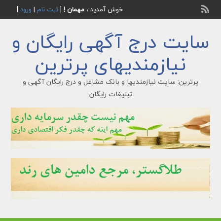
خوش آمدید ،
مهمان !
[
ثبت نام
|
ورود
]
سایت درج آگهی رایگان و
نیازمندیهای پرترین
پرترین: سایت نیازمندیها و بانک مشاغل و درج رایگان آگهی و
تبلیغات رایگان