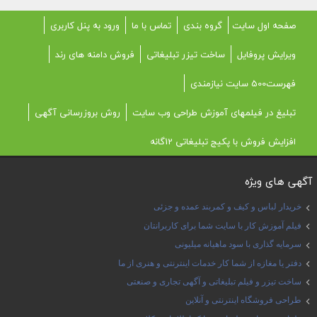
صفحه اول سایت
گروه بندی
تماس با ما
ورود به پنل کاربری
ویرایش پروفایل
ساخت تیزر تبلیغاتی
فروش دامنه های رند
فهرست500 سایت نیازمندی
تبلیغ در فیلمهای آموزش طراحی وب سایت
روش بروزرسانی آگهی
افزایش فروش با پکیج تبلیغاتی 12گانه
آگهی های ویژه
خریدار لباس و کیف و کمربند عمده و جزئی
فیلم آموزش کار با سایت شما برای کاربرانتان
سرمایه گذاری با سود ماهیانه میلیونی
دفتر یا مغازه از شما کار خدمات اینترنتی و هنری از ما
ساخت تیزر و فیلم تبلیغاتی و آگهی تجاری و صنعتی
طراحی فروشگاه اینترنتی و آنلاین