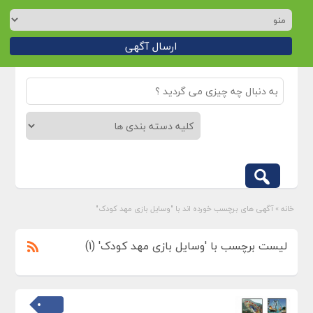
ارسال آگهی
خانه
»
آگهی های برچسب خورده اند با "وسایل بازی مهد کودک"
لیست برچسب با 'وسایل بازی مهد کودک' (1)