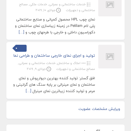
خدمات ساختمانی و عمرانی
,
خدمات ملکی
,
مصالح
ساختمانی و تجهیزات
جولای 10, 2019
نمای چوب HPL محصول کمپانی و صنایع ساختمانی
پلی لام Pelilam در زمینه زیباسازی نمای ساختمان و
دکوراسیون داخلی و خارجی با طرحهای چوب و
[…]
تولید و اجرای نمای خارجی ساختمان و طراحی نما
»»» املاک و ساختمان
,
خدمات ساختمانی و عمرانی
,
مصالح ساختمانی و تجهیزات
جولای 9, 2019
افق گستر: تولید کننده بهترین دیوارپوش و نمای
ساختمان و نمای مینرالی بر پایه سنگ های گرانیتی و
مرمر و تولید کننده زیباترین نمای مینرال
[…]
ویرایش مشخصات عضویت