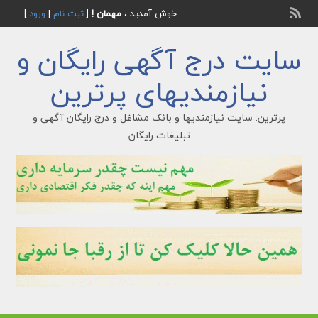
خوش آمدید ،
مهمان !
[
ثبت نام
|
ورود
]
سایت درج آگهی رایگان و
نیازمندیهای پرترین
پرترین: سایت نیازمندیها و بانک مشاغل و درج رایگان آگهی و
تبلیغات رایگان