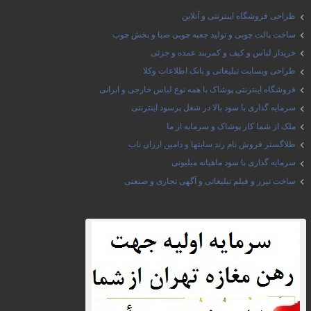
طراحی فروشگاه اینترنتی و آنلاین
ساخت پالت چوبی و تولید جعبه چوبی صبا و پخش چوب
خریدار لباس و کیف و کمربند عمده و جزئی
طراحی وبسایت تبلیغاتی و بانک اطلاعات وکلا
فروشگاه اینترنتی پوشاک با همه نوع لباس خارجی و ایرانی
سرمایه گذاری با سود بالا در شغل پرسود اینترنتی
ملک از شما کار پوشاک و سرمایه از ما
طلاگستر فروش نام رند سایتها و دامین ارزان ناب
سرمایه گذاری با سود ماهیانه میلیونی
ساخت تیزر و فیلم تبلیغاتی و آگهی تجاری و صنعتی