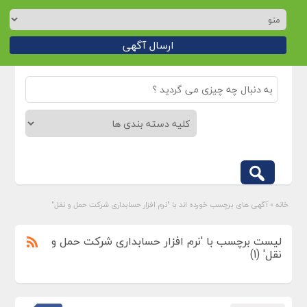
ارسال آگهی
خانه
»
آگهی های برچسب خورده اند با "نرم افزار حسابداری شرکت حمل و نقل"
لیست برچسب با 'نرم افزار حسابداری شرکت حمل و
نقل' (1)