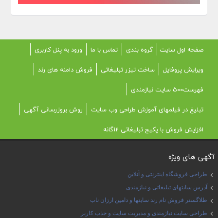
صفحه اول سایت
گروه بندی
تماس با ما
ورود به پنل کاربری
ویرایش پروفایل
ساخت تیزر تبلیغاتی
فروش دامنه های رند
فهرست500 سایت نیازمندی
تبلیغ در فیلمهای آموزش طراحی وب سایت
روش بروزرسانی آگهی
افزایش فروش با پکیج تبلیغاتی 12گانه
آگهی های ویژه
طراحی فروشگاه اینترنتی و آنلاین
آدرس سایتهای تبلیغاتی و نیازمندی
طلاگستر فروش نام رند سایتها و دامین ارزان ناب
طراحی سایت نیازمندی و مدیریت سایت و جذب کاربر