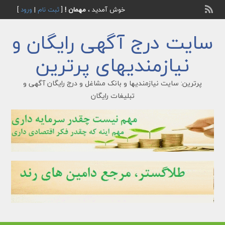
خوش آمدید ،
مهمان !
[
ثبت نام
|
ورود
]
سایت درج آگهی رایگان و
نیازمندیهای پرترین
پرترین: سایت نیازمندیها و بانک مشاغل و درج رایگان آگهی و
تبلیغات رایگان