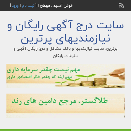
خوش آمدید ،
مهمان !
[
ثبت نام
|
ورود
]
سایت درج آگهی رایگان و
نیازمندیهای پرترین
پرترین: سایت نیازمندیها و بانک مشاغل و درج رایگان آگهی و
تبلیغات رایگان