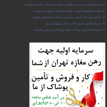
دوره آموزش وردپرس و طراحی سایت بدون نیاز به دانش کدنویسی
تبلیغ در فیلمهای آموزش طراحی وبسایت و آموزش اینترنت
مشاوره سرمایه گذاری و پذیرش سرمایه با سوددهی میلیونی
سرمایه گذاری با سود بالا در شغل پرسود اینترنتی
فروشگاه اینترنتی پوشاک با همه نوع لباس خارجی و ایرانی