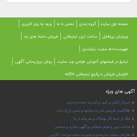
صفحه اول سایت
گروه بندی
تماس با ما
ورود به پنل کاربری
ویرایش پروفایل
ساخت تیزر تبلیغاتی
فروش دامنه های رند
فهرست500 سایت نیازمندی
تبلیغ در فیلمهای آموزش طراحی وب سایت
روش بروزرسانی آگهی
افزایش فروش با پکیج تبلیغاتی 12گانه
آگهی های ویژه
خریدار لباس و کیف و کمربند عمده و جزئی
طلاگستر فروش نام رند سایتها و دامین ارزان ناب
ملک از شما کار پوشاک و سرمایه از ما
ساخت تیزر و فیلم تبلیغاتی و آگهی تجاری و صنعتی
طراحی سایت نیازمندی و مدیریت سایت و جذب کاربر