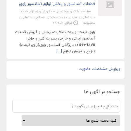
قطعات آسانسور و پخش لوازم آسانسور راوی
»»» املاک و ساختمان
,
»»» کاربران ویژه vip
,
خدمات
ساختمانی و عمرانی
,
خدمات صنعتی
,
مصالح ساختمانی و
تجهیزات
جولای 10, 2019
راوی لیفت: واردات، صادرات، پخش و فروش قطعات
آسانسور ایرانی و خارجی بصورت کلی و جزئی
02166398091 بازرگانی آسانسور راوی(راوی لیفت):
توزیع و فروش لوازم
[…]
ویرایش مشخصات عضویت
جستجو در آگهی ها