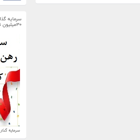
سرمایه گذار
30میلیون تومان
سرمایه گذاری