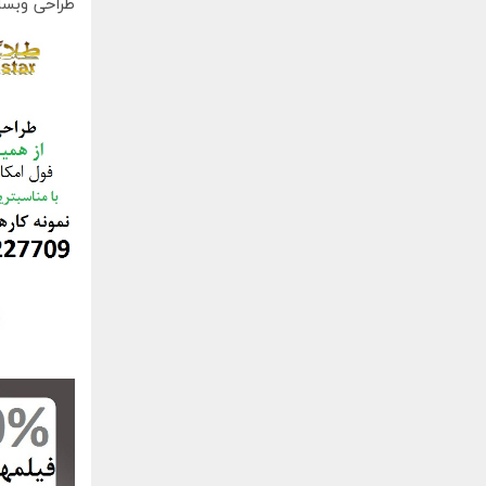
طراحی وبسا