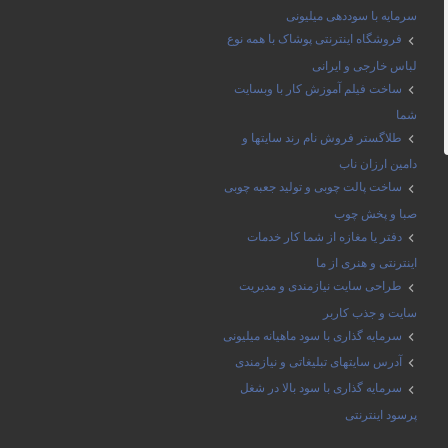
سرمایه با سوددهی میلیونی
فروشگاه اینترنتی پوشاک با همه نوع
لباس خارجی و ایرانی
ساخت فیلم آموزش کار با وبسایت
شما
طلاگستر فروش نام رند سایتها و
دامین ارزان ناب
ساخت پالت چوبی و تولید جعبه چوبی
صبا و پخش چوب
دفتر یا مغازه از شما کار خدمات
اینترنتی و هنری از ما
طراحی سایت نیازمندی و مدیریت
سایت و جذب کاربر
سرمایه گذاری با سود ماهیانه میلیونی
آدرس سایتهای تبلیغاتی و نیازمندی
سرمایه گذاری با سود بالا در شغل
پرسود اینترنتی