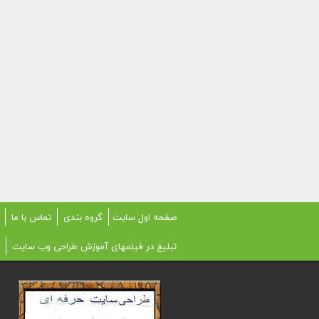
صفحه اول سایت
گروه بندی
تماس با ما
تبلیغ در فیلمهای آموزش طراحی وب سایت