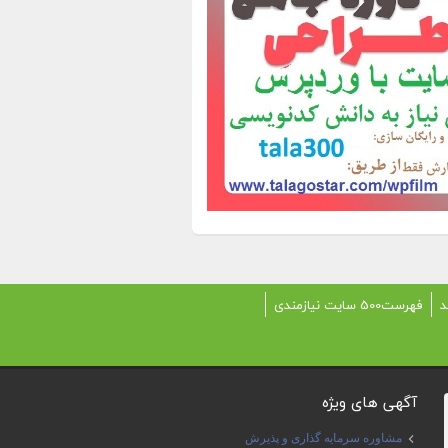
د
فهرست500 سایت نیازمندی
آگهی های ویژه
مشاوره سرمایه گذاری و پذیرش