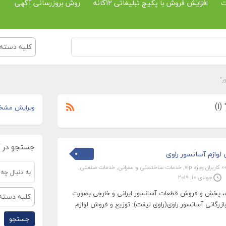
ت
افزایش فروش با پکیج تبلیغاتی 12گانه
روش بروزرسانی آگهی
کلیه دسته 
ر"
)
ویرایش مشخ
جستجو در 
وازم آسانسور راوی
» کاربران ویژه vip
,
خدمات ساختمانی و عمرانی
,
خدمات صنعتی
,
جولای 10, 2019
ات، پخش و فروش قطعات آسانسور ایرانی و خارجی بصورت
کلیه دسته 