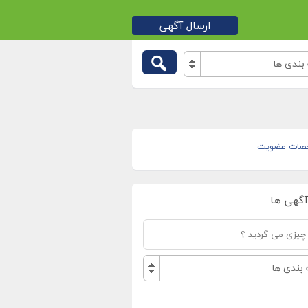
ارسال آگهی
بندی ها
صات عضویت
آگهی ها
بندی ها