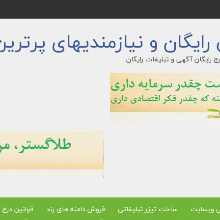
ایگان و نیازمندیهای پرترین
ج رایگان آگهی و تبلیغات رایگان
ی وبسایت
ساخت تیزر تبلیغاتی
فروش دامنه های رند
قوانین درج 