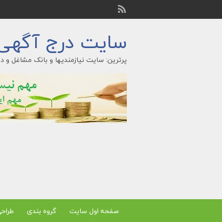
سایت درج آگهی ر
پرترین: سایت نیازمندیها و بانک مشاغل و در
صفحه اول سایت
گروه بندی
طراح