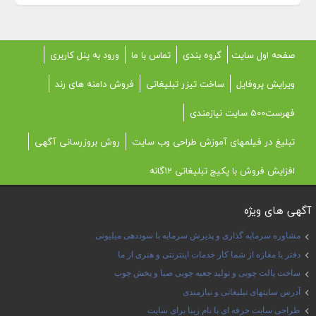
صفحه اول سایت
گروه بندی
تماس با ما
ورود به پنل کاربری
ویرایش پروفایل
ساخت تیزر تبلیغاتی
فروش دامنه های رند
فهرست500 سایت نیازمندی
تبلیغ در فیلمهای آموزش طراحی وب سایت
روش بروزرسانی آگهی
افزایش فروش با پکیج تبلیغاتی 12گانه
آگهی های ویژه
مشاوره سرمایه گذاری و پذیرش سرمایه با سوددهی میلیونی
دفتر یا مغازه از شما کار خدمات اینترنتی و هنری از ما
ساخت پالت چوبی و تولید جعبه چوبی صبا و پخش چوب
آدرس سایتهای تبلیغاتی و نیازمندی
طراحی سایت حرفه ای با نام زیبا برای سایت