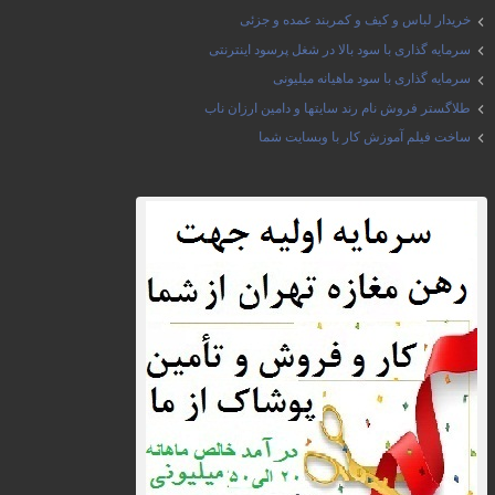
خریدار لباس و کیف و کمربند عمده و جزئی
سرمایه گذاری با سود بالا در شغل پرسود اینترنتی
سرمایه گذاری با سود ماهیانه میلیونی
طلاگستر فروش نام رند سایتها و دامین ارزان ناب
ساخت فیلم آموزش کار با وبسایت شما