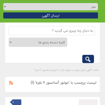
ارسال آگهی
خانه
»
آگهی های برچسب خورده اند با "موتور آسانسور 6 نفره"
لیست برچسب با 'موتور آسانسور 6 نفره' (1)