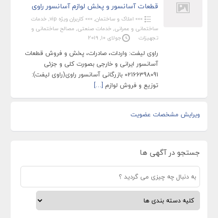
قطعات آسانسور و پخش لوازم آسانسور راوی
»»» املاک و ساختمان
,
»»» کاربران ویژه vip
,
خدمات
ساختمانی و عمرانی
,
خدمات صنعتی
,
مصالح ساختمانی و
تجهیزات
جولای 10, 2019
راوی لیفت: واردات، صادرات، پخش و فروش قطعات
آسانسور ایرانی و خارجی بصورت کلی و جزئی
02166398091 بازرگانی آسانسور راوی(راوی لیفت):
توزیع و فروش لوازم
[…]
ویرایش مشخصات عضویت
جستجو در آگهی ها