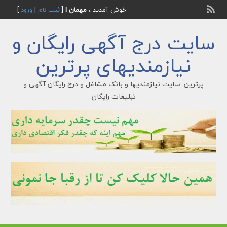
خوش آمدید ،
مهمان !
[
ثبت نام
|
ورود
]
سایت درج آگهی رایگان و
نیازمندیهای پرترین
پرترین: سایت نیازمندیها و بانک مشاغل و درج رایگان آگهی و
تبلیغات رایگان