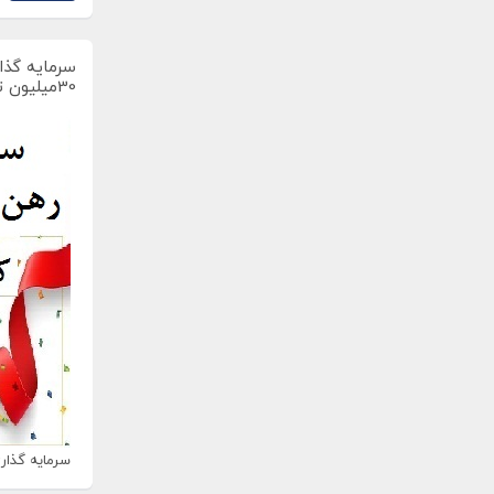
سرمایه گذار
30میلیون تومان
سرمایه گذاری