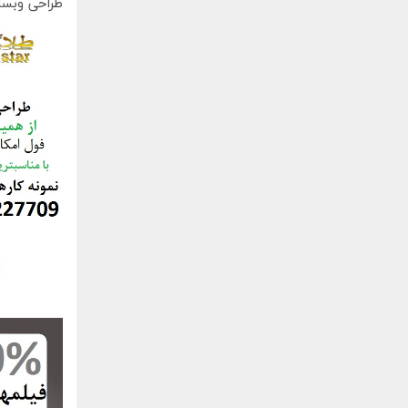
طراحی وبسا