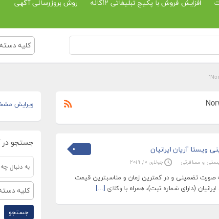
ت
افزایش فروش با پکیج تبلیغاتی 12گانه
روش بروزرسانی آگهی
کلیه دسته 
ویرایش مشخ
جستجو در 
ی ویستا آریان ایرانیان
یستی و مسافرتی
جولای 10, 2019
به صورت تضمینی و در کمترین زمان و مناسبترین قیمت
رانیان (دارای شماره ثبت)، همراه با وکلای
[…]
کلیه دسته 