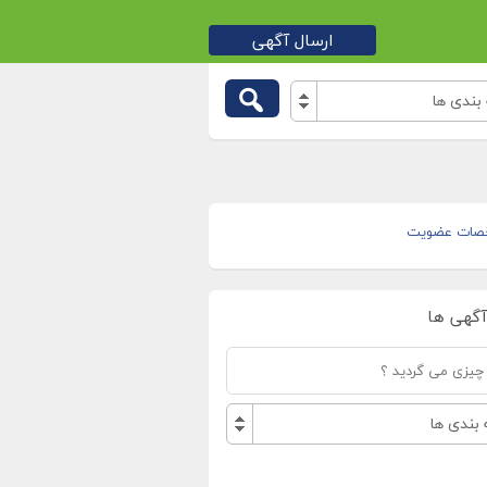
ارسال آگهی
بندی ها
صات عضویت
آگهی ها
بندی ها