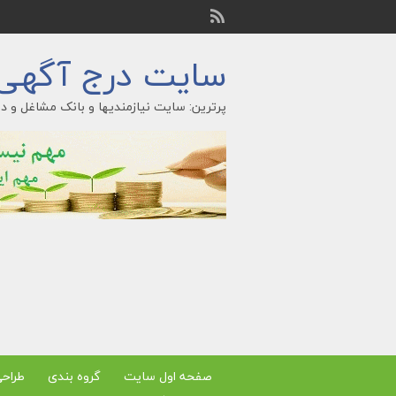
سایت درج آگهی ر
پرترین: سایت نیازمندیها و بانک مشاغل و در
صفحه اول سایت
گروه بندی
طراح