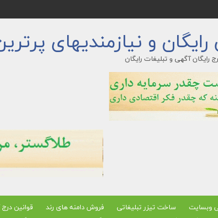
ایگان و نیازمندیهای پرترین
ج رایگان آگهی و تبلیغات رایگان
ی وبسایت
ساخت تیزر تبلیغاتی
فروش دامنه های رند
قوانین درج 