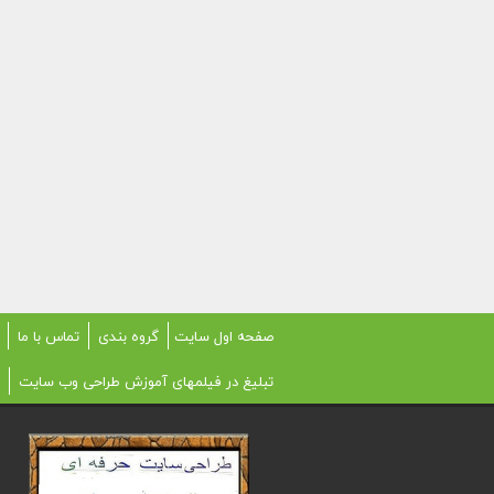
صفحه اول سایت
گروه بندی
تماس با ما
تبلیغ در فیلمهای آموزش طراحی وب سایت