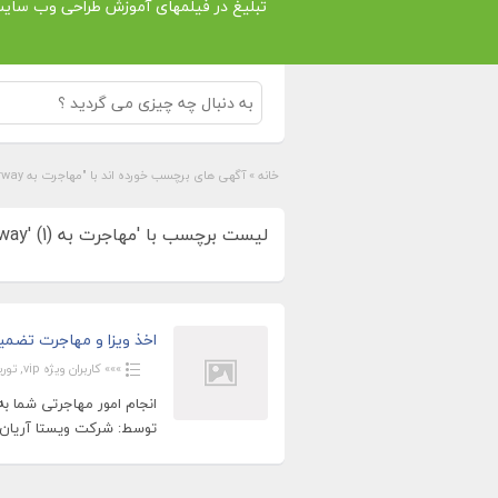
تبلیغ در فیلمهای آموزش طراحی وب سای
خانه
»
آگهی های برچسب خورده اند با "مهاجرت به Norway"
لیست برچسب با 'مهاجرت به Norway' (1)
اخذ ویزا و مهاجرت تضمین
»»» کاربران ویژه vip
,
تور
انجام امور مهاجرتی شما 
توسط: شرکت ویستا آریان ای