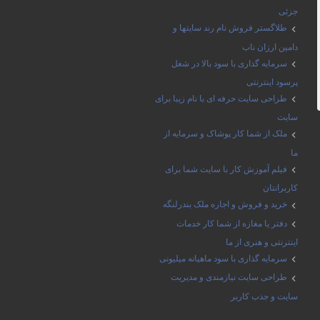
جزئی
طلاگستر فروش نام رند سایتها و
دامین ارزان ناب
سرمایه گذاری با سود بالا در شغل
پرسود اینترنتی
طراحی سایت حرفه ای با نام زیبا برای
سایت
ملک از شما کار پوشاک و سرمایه از
ما
فیلم آموزش کار با سایت شما برای
کاربرانتان
خرید و فروش و اجاره ملک بندرلنگه
دفتر یا مغازه از شما کار خدمات
اینترنتی و هنری از ما
سرمایه گذاری با سود ماهیانه میلیونی
طراحی سایت نیازمندی و مدیریت
سایت و جذب کاربر