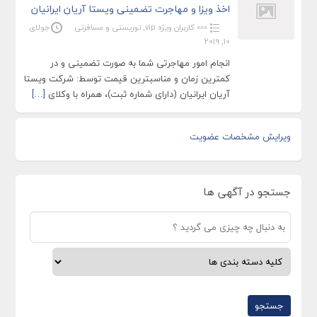
اخذ ویزا و مهاجرت تضمینی ویستا آریان ایرانیان
»»» کاربران ویژه vip
,
توریستی و مسافرتی
جولای
10, 2019
انجام امور مهاجرتی شما به صورت تضمینی و در
کمترین زمان و مناسبترین قیمت توسط: شرکت ویستا
آریان ایرانیان (دارای شماره ثبت)، همراه با وکلای
[…]
ویرایش مشخصات عضویت
جستجو در آگهی ها