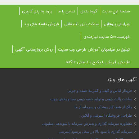
صفحه اول سایت
گروه بندی
تماس با ما
ورود به پنل کاربری
ویرایش پروفایل
ساخت تیزر تبلیغاتی
فروش دامنه های رند
فهرست500 سایت نیازمندی
تبلیغ در فیلمهای آموزش طراحی وب سایت
روش بروزرسانی آگهی
افزایش فروش با پکیج تبلیغاتی 12گانه
آگهی های ویژه
خریدار لباس و کیف و کمربند عمده و جزئی
ساخت پالت چوبی و تولید جعبه چوبی صبا و پخش چوب
ملک از شما کار پوشاک و سرمایه از ما
طراحی فروشگاه اینترنتی و آنلاین
مشاوره سرمایه گذاری و پذیرش سرمایه با سوددهی میلیونی
سرمایه گذاری با سود بالا در شغل پرسود اینترنتی