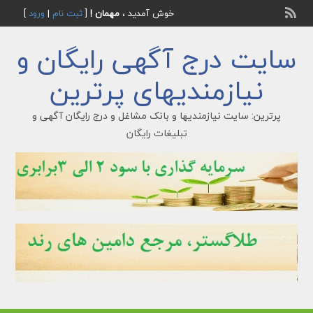
خوش آمدید ،
مهمان !
[
ثبت نام
|
ورود
]
سایت درج آگهی رایگان و
نیازمندیهای پرترین
پرترین: سایت نیازمندیها و بانک مشاغل و درج رایگان آگهی و
تبلیغات رایگان