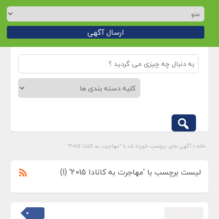
ارسال آگهی
خانه
»
آگهی های برچسب خورده اند با "مهاجرت به کانادا 2015"
لیست برچسب با 'مهاجرت به کانادا 2015' (1)