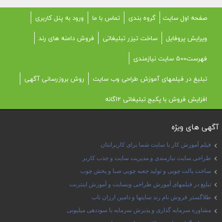
صفحه اول سایت
گروه بندی
تماس با ما
ورود به پنل کاربری
ویرایش پروفایل
ساخت تیزر تبلیغاتی
فروش دامنه های رند
فهرست500 سایت نیازمندی
تبلیغ در فیلمهای آموزش طراحی وب سایت
روش بروزرسانی آگهی
افزایش فروش با پکیج تبلیغاتی 12گانه
آگهی های ویژه
فیلم آموزش کار با سایت شما برای کاربرانتان
طراحی سایت نیازمندی و مدیریت سایت و جذب کاربر
ساخت پالت چوبی و تولید جعبه چوبی صبا و پخش چوب
تبلیغ در فیلمهای آموزش طراحی وبسایت و آموزش اینترنت
طلاگستر فروش نام رند سایتها و دامین ارزان ناب
مشاوره سرمایه گذاری و پذیرش سرمایه با سوددهی میلیونی