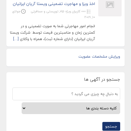
اخذ ویزا و مهاجرت تضمینی ویستا آریان ایرانیان
»»» کاربران ویژه vip
,
توریستی و مسافرتی
جولای
10, 2019
انجام امور مهاجرتی شما به صورت تضمینی و در
کمترین زمان و مناسبترین قیمت توسط: شرکت ویستا
آریان ایرانیان (دارای شماره ثبت)، همراه با وکلای
[…]
ویرایش مشخصات عضویت
جستجو در آگهی ها