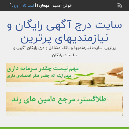
خوش آمدید ،
مهمان !
[
ثبت نام
|
ورود
]
سایت درج آگهی رایگان و
نیازمندیهای پرترین
پرترین: سایت نیازمندیها و بانک مشاغل و درج رایگان آگهی و
تبلیغات رایگان