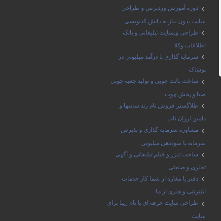
دوره آموزش وردپرس و طراحی
سایت بدون نیاز به دانش کدنویسی
طراحی وبسایت تبلیغاتی و بانک
اطلاعات وکلا
سرمایه گذاری با درآمد میلیونی در
پوشاک
ساخت پالت چوبی و تولید جعبه چوبی
صبا و پخش چوب
طلاگستر فروش نام رند سایتها و
دامین ارزان ناب
مشاوره سرمایه گذاری و پذیرش
سرمایه با سوددهی میلیونی
ساخت تیزر و فیلم تبلیغاتی و آگهی
تجاری و صنعتی
دفتر یا مغازه از شما کار خدمات
اینترنتی و هنری از ما
طراحی سایت حرفه ای با نام زیبا برای
سایت