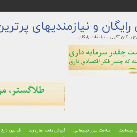
ایگان و نیازمندیهای پرترین
ج رایگان آگهی و تبلیغات رایگان
ی وبسایت
ساخت تیزر تبلیغاتی
فروش دامنه های رند
قوانین درج 