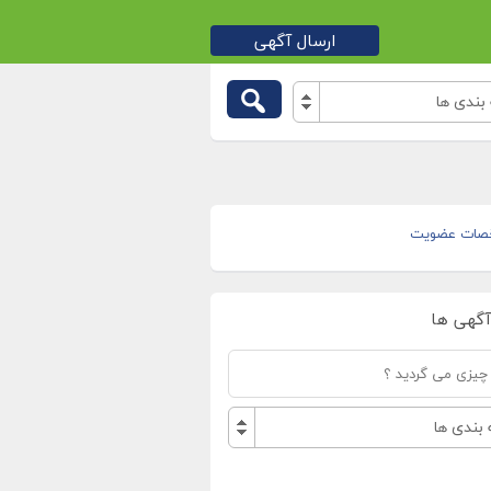
ارسال آگهی
بندی ها
صات عضویت
آگهی ها
بندی ها