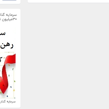
سرمایه گذار
30میلیون تومان
سرمایه گذاری