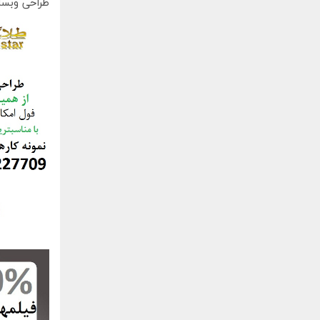
طراحی وبسا