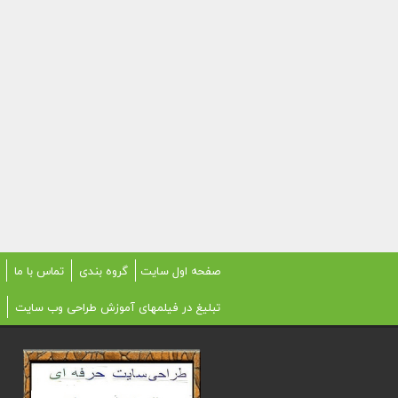
صفحه اول سایت
گروه بندی
تماس با ما
تبلیغ در فیلمهای آموزش طراحی وب سایت