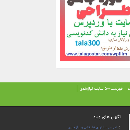
د
فهرست500 سایت نیازمندی
آگهی های ویژه
آدرس سایتهای تبلیغاتی و نیازمندی