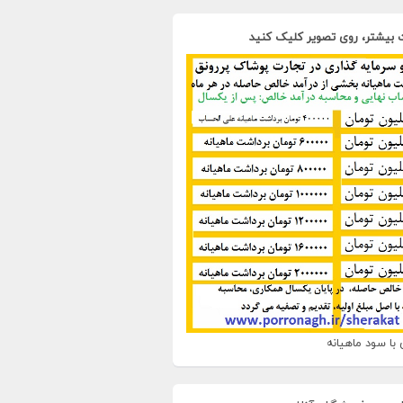
 بیشتر، روی تصویر کلیک کنید
با سود ماهیانه