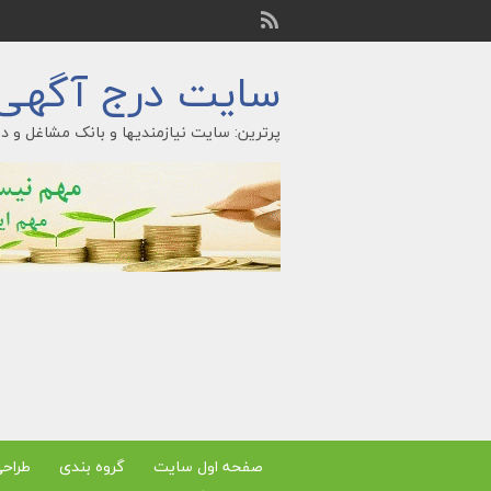
سایت درج آگهی ر
پرترین: سایت نیازمندیها و بانک مشاغل و در
صفحه اول سایت
گروه بندی
طراح