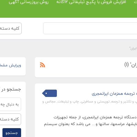
ت
افزایش فروش با پکیج تبلیغاتی 12گانه
روش بروزرسانی آگهی
کلیه دسته 
ران"
 (1)
ویرایش مشخ
جستجو در 
ترجمه همزمان ایرانمجری
 و تکثیر و ترجمه
,
توریستی و مسافرتی
,
چاپ و تبلیغات
,
مجالس و
ستگاه ترجمه همزمان ایرانمجری، از جمله تجهیزات
کلیه دسته 
ایشها، مراسمها، سالنها و… می باشد که بعنوان سیستم