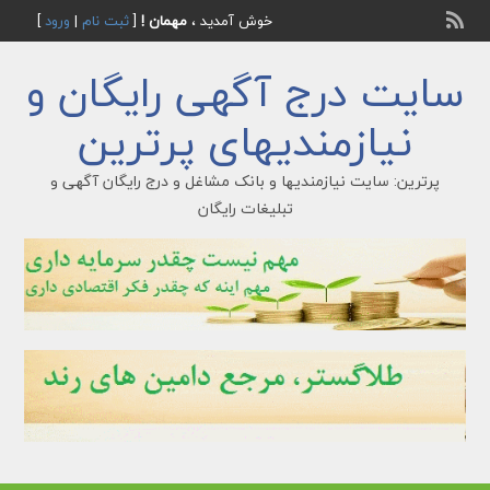
خوش آمدید ،
مهمان !
[
ثبت نام
|
ورود
]
سایت درج آگهی رایگان و
نیازمندیهای پرترین
پرترین: سایت نیازمندیها و بانک مشاغل و درج رایگان آگهی و
تبلیغات رایگان