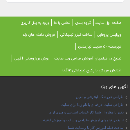
صفحه اول سایت
گروه بندی
تماس با ما
ورود به پنل کاربری
ویرایش پروفایل
ساخت تیزر تبلیغاتی
فروش دامنه های رند
فهرست500 سایت نیازمندی
تبلیغ در فیلمهای آموزش طراحی وب سایت
روش بروزرسانی آگهی
افزایش فروش با پکیج تبلیغاتی 12گانه
آگهی های ویژه
طراحی فروشگاه اینترنتی و آنلاین
طراحی سایت حرفه ای با نام زیبا برای سایت
دفتر یا مغازه از شما کار خدمات اینترنتی و هنری از ما
تبلیغ در فیلمهای آموزش طراحی وبسایت و آموزش اینترنت
ساخت فیلم آموزش کار با وبسایت شما