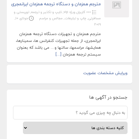
مترجم همزمان و دستگاه ترجمه همزمان ایرانمجری
»»» کاربران ویژه vip
,
تایپ و تکثیر و ترجمه
,
توریستی و
مسافرتی
,
چاپ و تبلیغات
,
مجالس و مراسم
جولای 10,
2019
مترجم همزمان و تجهیزات دستگاه ترجمه همزمان
ایرانمجری، از جمله تجهیزات کنفرانس ها، سمینارها،
همایشها، مراسمها، سالنها و… می باشد که بعنوان
سیستم ترجمه همزمان
[…]
ویرایش مشخصات عضویت
جستجو در آگهی ها