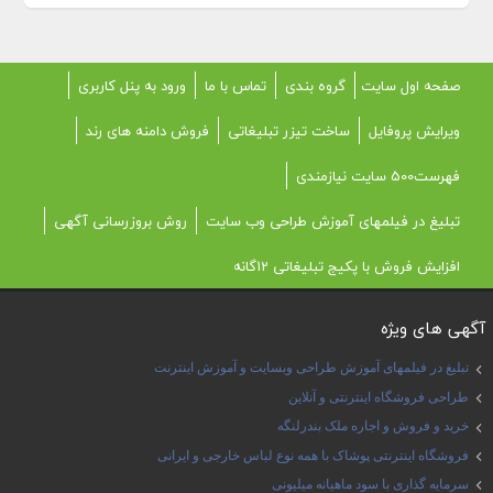
صفحه اول سایت
گروه بندی
تماس با ما
ورود به پنل کاربری
ویرایش پروفایل
ساخت تیزر تبلیغاتی
فروش دامنه های رند
فهرست500 سایت نیازمندی
تبلیغ در فیلمهای آموزش طراحی وب سایت
روش بروزرسانی آگهی
افزایش فروش با پکیج تبلیغاتی 12گانه
آگهی های ویژه
تبلیغ در فیلمهای آموزش طراحی وبسایت و آموزش اینترنت
طراحی فروشگاه اینترنتی و آنلاین
خرید و فروش و اجاره ملک بندرلنگه
فروشگاه اینترنتی پوشاک با همه نوع لباس خارجی و ایرانی
سرمایه گذاری با سود ماهیانه میلیونی