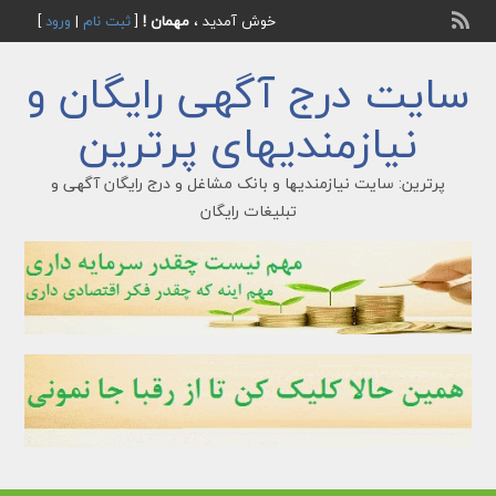
خوش آمدید ،
مهمان !
[
ثبت نام
|
ورود
]
سایت درج آگهی رایگان و
نیازمندیهای پرترین
پرترین: سایت نیازمندیها و بانک مشاغل و درج رایگان آگهی و
تبلیغات رایگان