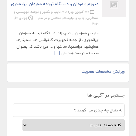
مترجم همزمان و دستگاه ترجمه همزمان ایرانمجری
»»» کاربران ویژه vip
,
تایپ و تکثیر و ترجمه
,
توریستی و
مسافرتی
,
چاپ و تبلیغات
,
مجالس و مراسم
جولای 10,
2019
مترجم همزمان و تجهیزات دستگاه ترجمه همزمان
ایرانمجری، از جمله تجهیزات کنفرانس ها، سمینارها،
همایشها، مراسمها، سالنها و… می باشد که بعنوان
سیستم ترجمه همزمان
[…]
ویرایش مشخصات عضویت
جستجو در آگهی ها