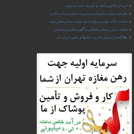
خریدار لباس و کیف و کمربند عمده و جزئی
طراحی سایت نیازمندی و مدیریت سایت و جذب کاربر
ساخت پالت چوبی و تولید جعبه چوبی صبا و پخش چوب
ساخت تیزر و فیلم تبلیغاتی و آگهی تجاری و صنعتی
طلاگستر فروش نام رند سایتها و دامین ارزان ناب