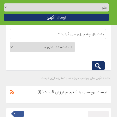
ارسال آگهی
خانه
»
آگهی های برچسب خورده اند با "مترجم ارزان قیمت"
لیست برچسب با 'مترجم ارزان قیمت' (1)