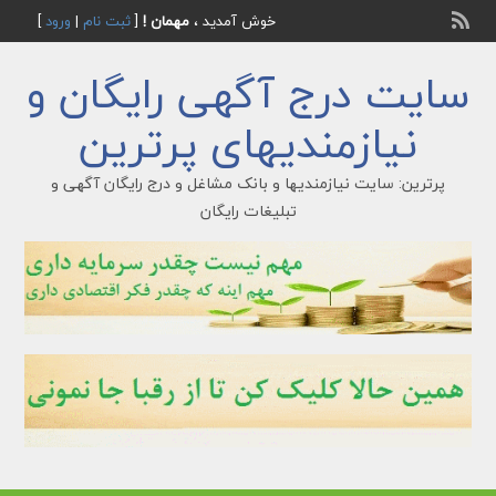
خوش آمدید ،
مهمان !
[
ثبت نام
|
ورود
]
سایت درج آگهی رایگان و
نیازمندیهای پرترین
پرترین: سایت نیازمندیها و بانک مشاغل و درج رایگان آگهی و
تبلیغات رایگان