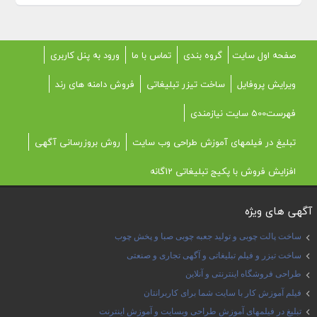
صفحه اول سایت
گروه بندی
تماس با ما
ورود به پنل کاربری
ویرایش پروفایل
ساخت تیزر تبلیغاتی
فروش دامنه های رند
فهرست500 سایت نیازمندی
تبلیغ در فیلمهای آموزش طراحی وب سایت
روش بروزرسانی آگهی
افزایش فروش با پکیج تبلیغاتی 12گانه
آگهی های ویژه
ساخت پالت چوبی و تولید جعبه چوبی صبا و پخش چوب
ساخت تیزر و فیلم تبلیغاتی و آگهی تجاری و صنعتی
طراحی فروشگاه اینترنتی و آنلاین
فیلم آموزش کار با سایت شما برای کاربرانتان
تبلیغ در فیلمهای آموزش طراحی وبسایت و آموزش اینترنت