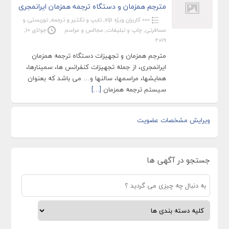
مترجم همزمان و دستگاه ترجمه همزمان ایرانمجری
»»» کاربران ویژه vip
,
تایپ و تکثیر و ترجمه
,
توریستی و
مسافرتی
,
چاپ و تبلیغات
,
مجالس و مراسم
جولای 10,
2019
مترجم همزمان و تجهیزات دستگاه ترجمه همزمان
ایرانمجری، از جمله تجهیزات کنفرانس ها، سمینارها،
همایشها، مراسمها، سالنها و… می باشد که بعنوان
سیستم ترجمه همزمان
[…]
ویرایش مشخصات عضویت
جستجو در آگهی ها