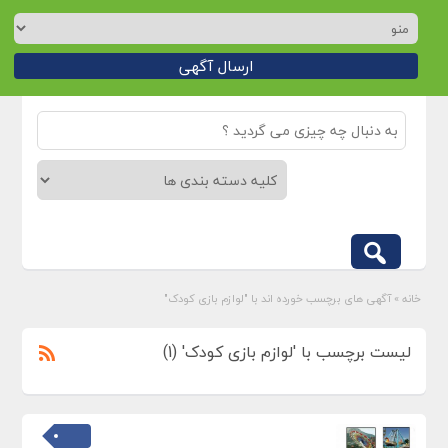
ارسال آگهی
خانه
»
آگهی های برچسب خورده اند با "لوازم بازی کودک"
لیست برچسب با 'لوازم بازی کودک' (1)