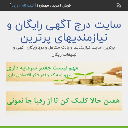
خوش آمدید ،
مهمان !
[
ثبت نام
|
ورود
]
سایت درج آگهی رایگان و
نیازمندیهای پرترین
پرترین: سایت نیازمندیها و بانک مشاغل و درج رایگان آگهی و
تبلیغات رایگان