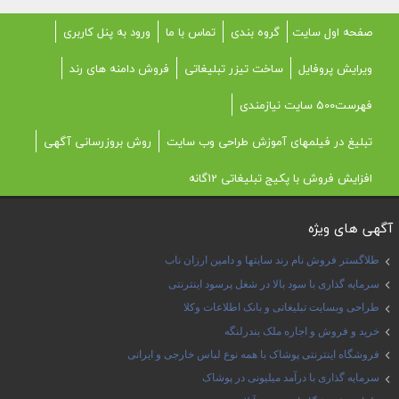
صفحه اول سایت
گروه بندی
تماس با ما
ورود به پنل کاربری
ویرایش پروفایل
ساخت تیزر تبلیغاتی
فروش دامنه های رند
فهرست500 سایت نیازمندی
تبلیغ در فیلمهای آموزش طراحی وب سایت
روش بروزرسانی آگهی
افزایش فروش با پکیج تبلیغاتی 12گانه
آگهی های ویژه
طلاگستر فروش نام رند سایتها و دامین ارزان ناب
سرمایه گذاری با سود بالا در شغل پرسود اینترنتی
طراحی وبسایت تبلیغاتی و بانک اطلاعات وکلا
خرید و فروش و اجاره ملک بندرلنگه
فروشگاه اینترنتی پوشاک با همه نوع لباس خارجی و ایرانی
سرمایه گذاری با درآمد میلیونی در پوشاک