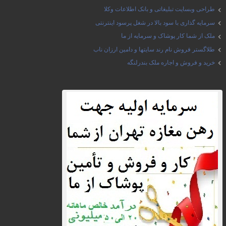
طراحی وبسایت تبلیغاتی و بانک اطلاعات وکلا
سرمایه گذاری با سود بالا در شغل پرسود اینترنتی
ملک از شما کار پوشاک و سرمایه از ما
طلاگستر فروش نام رند سایتها و دامین ارزان ناب
خرید و فروش و اجاره ملک بندرلنگه