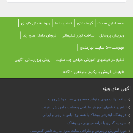
صفحه اول سایت
گروه بندی
تماس با ما
ورود به پنل کاربری
ویرایش پروفایل
ساخت تیزر تبلیغاتی
فروش دامنه های رند
فهرست500 سایت نیازمندی
تبلیغ در فیلمهای آموزش طراحی وب سایت
روش بروزرسانی آگهی
افزایش فروش با پکیج تبلیغاتی 12گانه
آگهی های ویژه
ساخت پالت چوبی و تولید جعبه چوبی صبا و پخش چوب
تبلیغ در فیلمهای آموزش طراحی وبسایت و آموزش اینترنت
فروشگاه اینترنتی پوشاک با همه نوع لباس خارجی و ایرانی
سرمایه گذاری با درآمد میلیونی در پوشاک
دوره آموزش وردپرس و طراحی سایت بدون نیاز به دانش کدنویسی