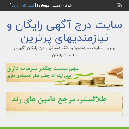
خوش آمدید ،
مهمان !
[
ثبت نام
|
ورود
]
سایت درج آگهی رایگان و
نیازمندیهای پرترین
پرترین: سایت نیازمندیها و بانک مشاغل و درج رایگان آگهی و
تبلیغات رایگان