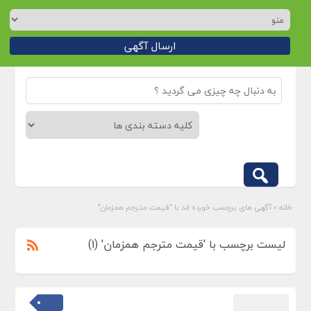
ارسال آگهی
خانه
»
آگهی های برچسب خورده اند با "قیمت مترجم همزمان"
لیست برچسب با 'قیمت مترجم همزمان' (1)