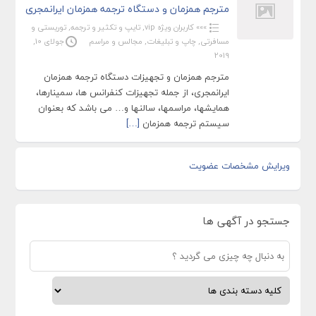
مترجم همزمان و دستگاه ترجمه همزمان ایرانمجری
»»» کاربران ویژه vip
,
تایپ و تکثیر و ترجمه
,
توریستی و
مسافرتی
,
چاپ و تبلیغات
,
مجالس و مراسم
جولای 10,
2019
مترجم همزمان و تجهیزات دستگاه ترجمه همزمان
ایرانمجری، از جمله تجهیزات کنفرانس ها، سمینارها،
همایشها، مراسمها، سالنها و… می باشد که بعنوان
سیستم ترجمه همزمان
[…]
ویرایش مشخصات عضویت
جستجو در آگهی ها