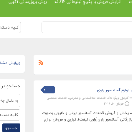
ت
افزایش فروش با پکیج تبلیغاتی 12گانه
روش بروزرسانی آگهی
کلیه دسته 
ویرایش مشخ
جستجو در 
وازم آسانسور راوی
» کاربران ویژه vip
,
خدمات ساختمانی و عمرانی
,
خدمات صنعتی
,
جولای 10, 2019
ات، پخش و فروش قطعات آسانسور ایرانی و خارجی بصورت
کلیه دسته 