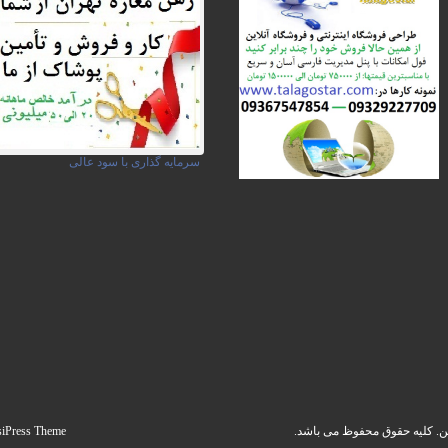
سرمایه گذاری با سود عالی
siPress Theme