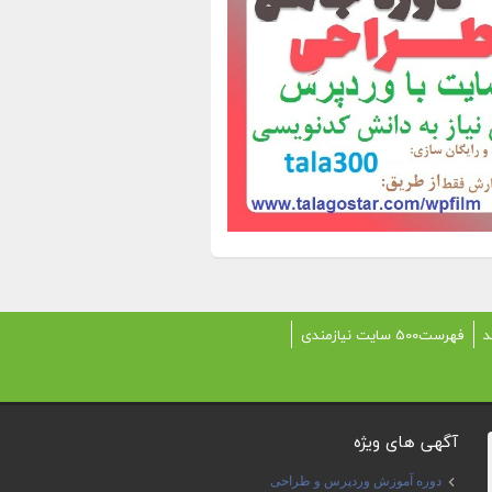
د
فهرست500 سایت نیازمندی
آگهی های ویژه
دوره آموزش وردپرس و طراحی