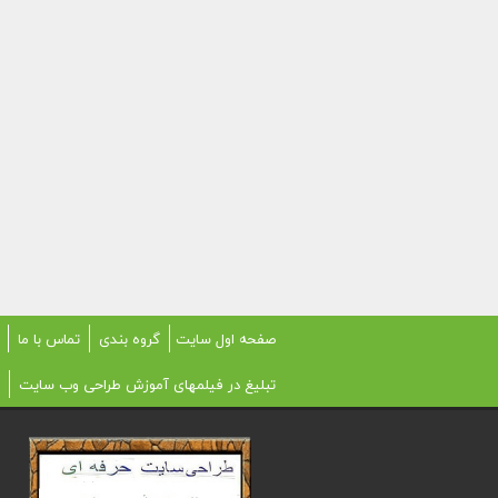
صفحه اول سایت
گروه بندی
تماس با ما
تبلیغ در فیلمهای آموزش طراحی وب سایت