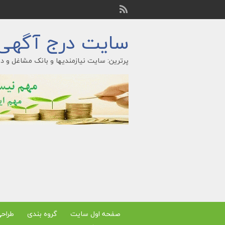
سایت درج آگهی ر
پرترین: سایت نیازمندیها و بانک مشاغل و در
صفحه اول سایت
گروه بندی
طراح