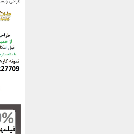
طراحی وبسا