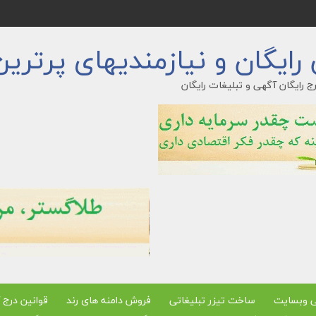
ایگان و نیازمندیهای پرترین
ج رایگان آگهی و تبلیغات رایگان
ی وبسایت
ساخت تیزر تبلیغاتی
فروش دامنه های رند
قوانین درج 