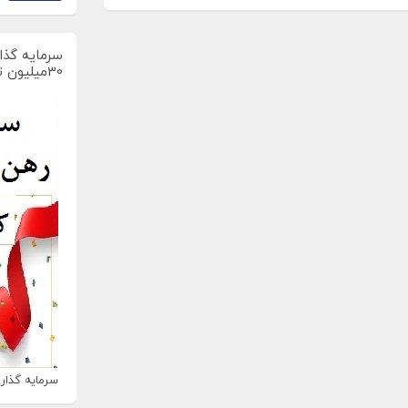
سرمایه گذار
30میلیون تومان
سرمایه گذاری