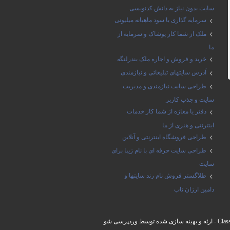
سایت بدون نیاز به دانش کدنویسی
سرمایه گذاری با سود ماهیانه میلیونی
ملک از شما کار پوشاک و سرمایه از
ما
خرید و فروش و اجاره ملک بندرلنگه
آدرس سایتهای تبلیغاتی و نیازمندی
طراحی سایت نیازمندی و مدیریت
سایت و جذب کاربر
دفتر یا مغازه از شما کار خدمات
اینترنتی و هنری از ما
طراحی فروشگاه اینترنتی و آنلاین
طراحی سایت حرفه ای با نام زیبا برای
سایت
طلاگستر فروش نام رند سایتها و
دامین ارزان ناب
Clas
- ارئه و بهینه سازی شده توسط
وردپرسی شو