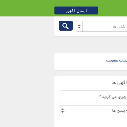
ارسال آگهی
بندی ها
صات عضویت
آگهی ها
بندی ها