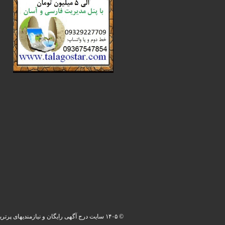
© ۱۴۰۵ سایت درج آگهی رایگان و نیازمندیهای پرترین. کلیه حقوق محفوظ می باشد.