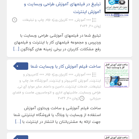
تبلیغ در فیلمهای آموزش طراحی وبسایت و
آموزش اینترنت
»»» آموزش
,
»»» کاربران ویژه vip
,
چاپ و تبلیغات
ژوئن 20, 2026
تبلیغ شما در فیلمهای آموزشی طراحی وبسایت با
وردپرس و مجموعه فیلمهای کار با اینترنت و فیلمهای
رفع مشکلات کاربران در برخی زمینه های گوناگون
[…]
ساخت فیلم آموزش کار با وبسایت شما
»»» آموزش
,
»»» کاربران ویژه vip
,
»»» کامپیوتر و
اینترنت
,
آموزش کامپیوتر و اینترنت
,
آموزشگاه ها
,
چاپ و
تبلیغات
,
خدمات اینترنت
,
دامین و دامنه
,
سایر موارد آی تی
,
طراحی وبسایت
,
ماشینهای اداری و اتوماسیون
,
هاست و فضای
میزبانی
ژوئن 20, 2026
ساخت فیلم آموزشی و ساخت ویدئوی آموزش
استفاده از وبسایت یا وبلاگ یا فروشگاه اینترنتی شما
جهت ارائه به مشتریانتان یا انتشار در اینترنت با
[…]