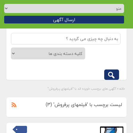
ارسال آگهی
خانه
»
آگهی های برچسب خورده اند با "فیلمهای پرفروش"
لیست برچسب با 'فیلمهای پرفروش' (3)