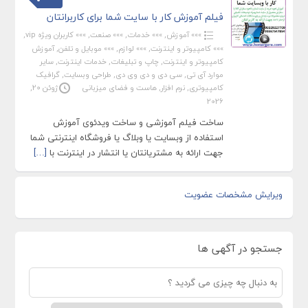
فیلم آموزش کار با سایت شما برای کاربرانتان
»»» آموزش
,
»»» خدمات
,
»»» صنعت
,
»»» کاربران ویژه vip
,
»»» کامپیوتر و اینترنت
,
»»» لوازم
,
»»» موبایل و تلفن
,
آموزش
کامپیوتر و اینترنت
,
چاپ و تبلیغات
,
خدمات اینترنت
,
سایر
موارد آی تی
,
سی دی و دی وی دی
,
طراحی وبسایت
,
گرافیک
کامپیوتری
,
نرم افزار
,
هاست و فضای میزبانی
ژوئن 20,
2026
ساخت فیلم آموزشی و ساخت ویدئوی آموزش
استفاده از وبسایت یا وبلاگ یا فروشگاه اینترنتی شما
جهت ارائه به مشتریانتان یا انتشار در اینترنت با
[…]
ویرایش مشخصات عضویت
جستجو در آگهی ها