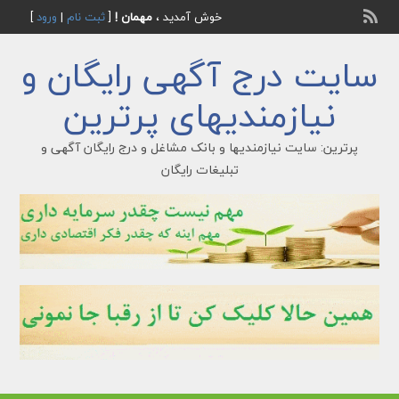
خوش آمدید ،
مهمان !
[
ثبت نام
|
ورود
]
سایت درج آگهی رایگان و
نیازمندیهای پرترین
پرترین: سایت نیازمندیها و بانک مشاغل و درج رایگان آگهی و
تبلیغات رایگان