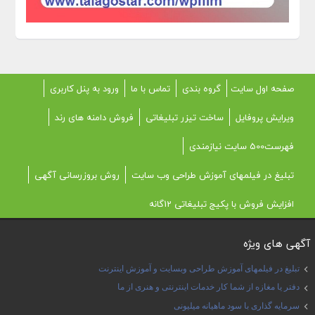
صفحه اول سایت
گروه بندی
تماس با ما
ورود به پنل کاربری
ویرایش پروفایل
ساخت تیزر تبلیغاتی
فروش دامنه های رند
فهرست500 سایت نیازمندی
تبلیغ در فیلمهای آموزش طراحی وب سایت
روش بروزرسانی آگهی
افزایش فروش با پکیج تبلیغاتی 12گانه
آگهی های ویژه
تبلیغ در فیلمهای آموزش طراحی وبسایت و آموزش اینترنت
دفتر یا مغازه از شما کار خدمات اینترنتی و هنری از ما
سرمایه گذاری با سود ماهیانه میلیونی