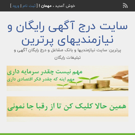
خوش آمدید ،
مهمان !
[
ثبت نام
|
ورود
]
سایت درج آگهی رایگان و
نیازمندیهای پرترین
پرترین: سایت نیازمندیها و بانک مشاغل و درج رایگان آگهی و
تبلیغات رایگان