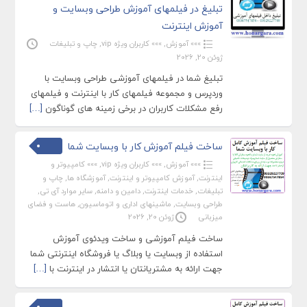
تبلیغ در فیلمهای آموزش طراحی وبسایت و
آموزش اینترنت
»»» آموزش
,
»»» کاربران ویژه vip
,
چاپ و تبلیغات
ژوئن 20, 2026
تبلیغ شما در فیلمهای آموزشی طراحی وبسایت با
وردپرس و مجموعه فیلمهای کار با اینترنت و فیلمهای
رفع مشکلات کاربران در برخی زمینه های گوناگون
[…]
ساخت فیلم آموزش کار با وبسایت شما
»»» آموزش
,
»»» کاربران ویژه vip
,
»»» کامپیوتر و
اینترنت
,
آموزش کامپیوتر و اینترنت
,
آموزشگاه ها
,
چاپ و
تبلیغات
,
خدمات اینترنت
,
دامین و دامنه
,
سایر موارد آی تی
,
طراحی وبسایت
,
ماشینهای اداری و اتوماسیون
,
هاست و فضای
میزبانی
ژوئن 20, 2026
ساخت فیلم آموزشی و ساخت ویدئوی آموزش
استفاده از وبسایت یا وبلاگ یا فروشگاه اینترنتی شما
جهت ارائه به مشتریانتان یا انتشار در اینترنت با
[…]