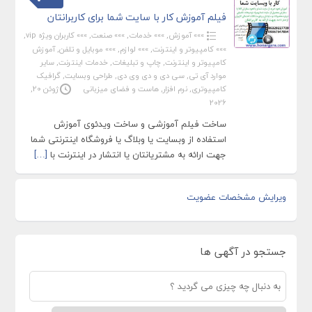
فیلم آموزش کار با سایت شما برای کاربرانتان
»»» آموزش
,
»»» خدمات
,
»»» صنعت
,
»»» کاربران ویژه vip
,
»»» کامپیوتر و اینترنت
,
»»» لوازم
,
»»» موبایل و تلفن
,
آموزش
کامپیوتر و اینترنت
,
چاپ و تبلیغات
,
خدمات اینترنت
,
سایر
موارد آی تی
,
سی دی و دی وی دی
,
طراحی وبسایت
,
گرافیک
کامپیوتری
,
نرم افزار
,
هاست و فضای میزبانی
ژوئن 20,
2026
ساخت فیلم آموزشی و ساخت ویدئوی آموزش
استفاده از وبسایت یا وبلاگ یا فروشگاه اینترنتی شما
جهت ارائه به مشتریانتان یا انتشار در اینترنت با
[…]
ویرایش مشخصات عضویت
جستجو در آگهی ها