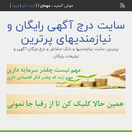
خوش آمدید ،
مهمان !
[
ثبت نام
|
ورود
]
سایت درج آگهی رایگان و
نیازمندیهای پرترین
پرترین: سایت نیازمندیها و بانک مشاغل و درج رایگان آگهی و
تبلیغات رایگان