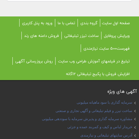
صفحه اول سایت
گروه بندی
تماس با ما
ورود به پنل کاربری
ویرایش پروفایل
ساخت تیزر تبلیغاتی
فروش دامنه های رند
فهرست500 سایت نیازمندی
تبلیغ در فیلمهای آموزش طراحی وب سایت
روش بروزرسانی آگهی
افزایش فروش با پکیج تبلیغاتی 12گانه
آگهی های ویژه
سرمایه گذاری با سود ماهیانه میلیونی
ساخت تیزر و فیلم تبلیغاتی و آگهی تجاری و صنعتی
مشاوره سرمایه گذاری و پذیرش سرمایه با سوددهی میلیونی
خریدار لباس و کیف و کمربند عمده و جزئی
آدرس سایتهای تبلیغاتی و نیازمندی