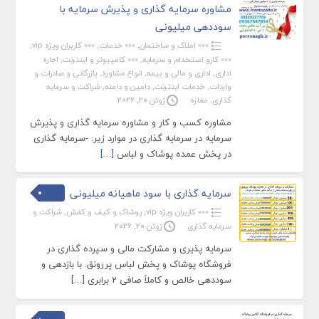
مشاوره سرمایه گذاری و پذیرش سرمایه با
سوددهی میلیونی
»»» املاک و ساختمان
,
»»» خدمات
,
»»» کاربران ویژه vip
,
»»» کارو استخدام و سرمایه
,
»»» کامپیوتر و اینترنت
,
اجاره
اداری
,
اداری و مالی و بیمه
,
انواع مشاوره
,
بازرگانی و صادرات و
واردات
,
خدمات اینترنت
,
دامین و دامنه
,
شراکت و سرمایه
گذاری
,
مغازه
ژوئن 20, 2026
مشاوره کسب و کار و مشاوره سرمایه گذاری و پذیرش
سرمایه در سرمایه گذاری در موارد زیر: -سرمایه گذاری
در پخش عمده پوشاک و لباس
[…]
سرمایه گذاری با سود ماهیانه میلیونی
»»» کاربران ویژه vip
,
پوشاک و کیف و کفش
,
شراکت و
سرمایه گذاری
ژوئن 20, 2026
سرمایه پذیری و مشارکت مالی و سپرده گذاری در
فروشگاه پوشاک و پخش لباس پررونق. با بازدهی و
سوددهی خالص و کاملاً صافی 2 برابری
[…]