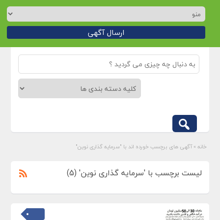
ارسال آگهی
خانه
»
آگهی های برچسب خورده اند با "سرمایه گذاری نوین"
لیست برچسب با 'سرمایه گذاری نوین' (5)