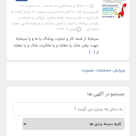
»»» املاک و ساختمان
,
»»» خدمات
,
»»» صنعت
,
»»»
کاربران ویژه vip
,
»»» کارو استخدام و سرمایه
,
»»» لوازم
,
آماده به
کار
,
اداری و مالی و بیمه
,
انواع مشاوره
,
بازرگانی و صادرات و
واردات
,
پوشاک و کیف و کفش
,
شراکت و سرمایه گذاری
,
مغازه
,
نمایندگی
ژوئن 7, 2023
سرمایه از شما، کار و تجارت پوشاک با ما و یا سرمایه
جهت رهن ملک یا مغازه و یا مالکیت ملک و یا مغازه
از
[…]
ویرایش مشخصات عضویت
جستجو در آگهی ها