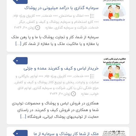
سرمایه گذاری با درآمد میلیونی در پوشاک
»»» املاک و ساختمان
,
»»» خدمات
,
»»» کاربران ویژه vip
,
»»» کارو استخدام و سرمایه
,
پوشاک و کیف و کفش
,
دیگر
خدمات
,
شراکت و سرمایه گذاری
,
مغازه
ژوئن 20, 2026
سرمایه از شما، کار و تجارت پوشاک با ما و یا رهن ملک
یا مغازه و یا مالکیت ملک و یا مغازه از شما، کار
[…]
خریدار لباس و کیف و کمربند عمده و جزئی
»»» خدمات
,
»»» کاربران ویژه vip
,
»»» لوازم
,
بازرگانی و
صادرات و واردات
,
پخش و توزیع کالا
,
پوشاک و کیف و کفش
,
حراج خانگی تکی یا کلی
,
شراکت و سرمایه گذاری
,
لوازم اتاق
خواب
,
مغازه
ژوئن 20, 2026
همکاری در فروش لباس و پوشاک و محصولات تولیدی
شما و همکاری در فروش کیف و کمربند. در راستای
حمایت از تولیدیهای پوشاک ایرانی، فروشگاه
[…]
ملک از شما کار پوشاک و سرمایه از ما